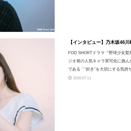
【インタビュー】乃木坂46川﨑
FOD SHORTドラマ『野球少
ジオ発の人気キャラ実写化に挑ん
である「“好き”を大切にする気
2026.07.11