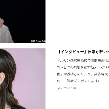
【インタビュー】日常が狂い出
ベルリン国際映画祭で国際映画批
コンビニの均衡を崩す新人・小河
奮」や役柄とのリンク、染谷将太
た。（読者プレゼントあり）
2026.07.16