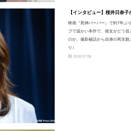
【インタビュー】桜井日奈子が
映画『死神バーバー』で約7年ぶ
プで温かい本作で、彼女がどう役
のか。撮影秘話から自身の死生観
り）
2026.07.08