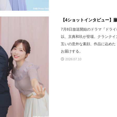
【4ショットインタビュー】藤
7月8日放送開始のドラマ『ドラ
以、京典和玖が登場。クランクイ
互いの意外な素顔、作品に込めた
お届けする。
2026.07.10