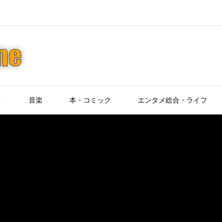
ト
音楽
本・コミック
エンタメ総合・ライフ