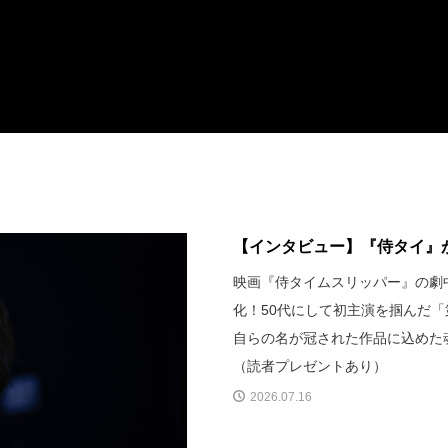
【インタビュー】『侍タイ』が
映画『侍タイムスリッパー』の劇
化！50代にして初主演を掴んだ
自らの名が冠された作品に込めた
（読者プレゼントあり）
2026.07.16