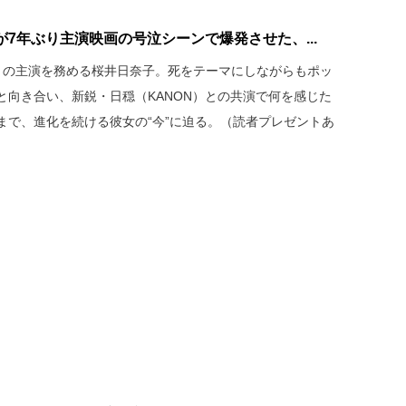
7年ぶり主演映画の号泣シーンで爆発させた、...
りの主演を務める桜井日奈子。死をテーマにしながらもポッ
と向き合い、新鋭・日穏（KANON）との共演で何を感じた
まで、進化を続ける彼女の“今”に迫る。（読者プレゼントあ