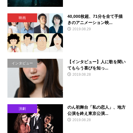
40,000枚超、71分を全て手描
映画
きのアニメーション映...
2019.08.29
【インタビュー】人に歌を聞い
インタビュー
てもらう喜びを知っ...
2019.08.28
のん初舞台「私の恋人」、地方
演劇
公演を終え東京公演...
2019.08.28