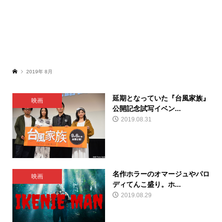
2019年 8月
延期となっていた『台風家族』
映画
公開記念試写イベン...
2019.08.31
名作ホラーのオマージュやパロ
映画
ディてんこ盛り。ホ...
2019.08.29