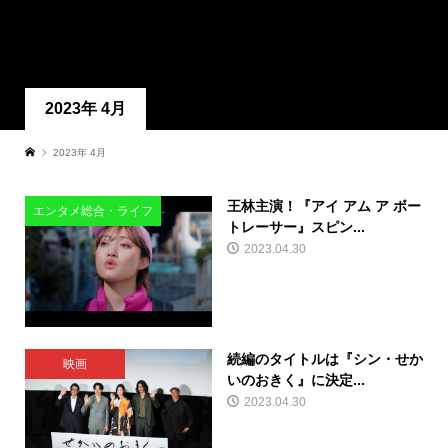
2023年 4月
2023年 4月
王林主演！『アイ アム ア ボー
エンタメ総合・ライフ
トレーサー』スピン...
2023.04.30
続編のタイトルは『シン・せか
映画
いのおきく』に決定...
2023.04.30