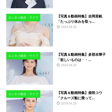
【写真＆動画特集】吉岡里帆
エンタメ総合・ライフ
「たっぷり休みを取っ...
2024.04.29
【写真＆動画特集】多部未華子
エンタメ総合・ライフ
「欲しいものは・・...
2024.04.29
【写真＆動画特集】柴咲コウ
エンタメ総合・ライフ
「クルーズ船に乗って...
2024.04.29