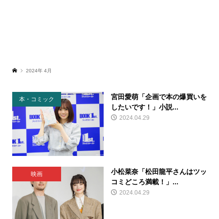
2024年 4月
宮田愛萌「企画で本の爆買いを
本・コミック
したいです！」小説...
2024.04.29
小松菜奈「松田龍平さんはツッ
映画
コミどころ満載！」...
2024.04.29