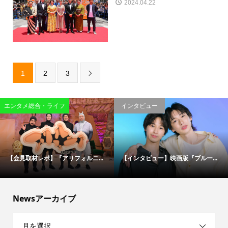
2024.04.22
1
2
3

エンタメ総合・ライフ
インタビュー
【会見取材レポ】『アリフォルニ...
【インタビュー】映画版『ブルー...
Newsアーカイブ
月を選択