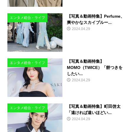
【写真＆動画特集】Perfume、
エンタメ総合・ライフ
爽やかなスカイブルー...
2024.04.29
【写真＆動画特集】
エンタメ総合・ライフ
MOMO（TWICE）「餅つきを
したい...
2024.04.29
【写真＆動画特集】町田啓太
エンタメ総合・ライフ
「遠ければ遠いほどい...
2024.04.29