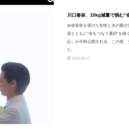
川口春奈、10kg減量で挑む“
余命宣告を受けた女性と夫の愛の
宙とともに“命をつなぐ選択”を
記』が今秋公開される。この度、
た。
2026.04.17