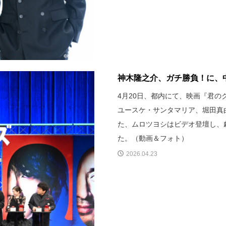
神木隆之介、ガチ勝負！に、中
4月20日、都内にて、映画『君
ユースケ・サンタマリア、堀田真
た、ムロツヨシはビデオ登壇し、
た。（動画＆フォト）
2026.04.23