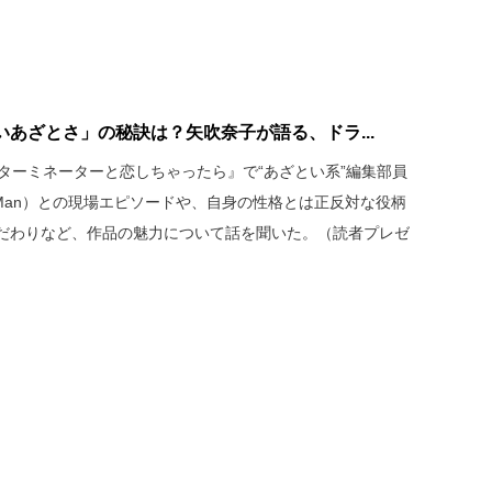
あざとさ」の秘訣は？矢吹奈子が語る、ドラ...
『ターミネーターと恋しちゃったら』で“あざとい系”編集部員
 Man）との現場エピソードや、自身の性格とは正反対な役柄
だわりなど、作品の魅力について話を聞いた。（読者プレゼ