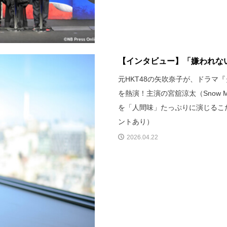
【インタビュー】「嫌われない
元HKT48の矢吹奈子が、ドラマ
を熱演！主演の宮舘涼太（Snow
を「人間味」たっぷりに演じるこ
ントあり）
2026.04.22