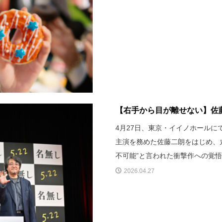
【右手から目が離せない】佐藤
4月27日、東京・イイノホール
主演を務めた佐藤二朗をはじめ、
不可能”と言われた衝撃作への覚
2026.04.27