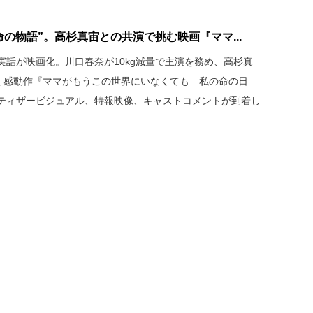
命の物語”。高杉真宙との共演で挑む映画『ママ...
実話が映画化。川口春奈が10kg減量で主演を務め、高杉真
描く感動作『ママがもうこの世界にいなくても 私の命の日
ティザービジュアル、特報映像、キャストコメントが到着し