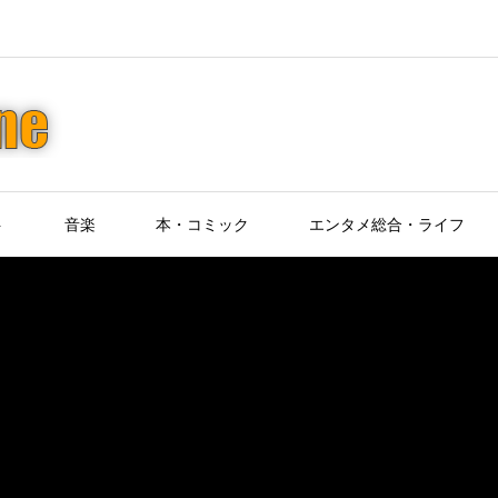
ト
音楽
本・コミック
エンタメ総合・ライフ