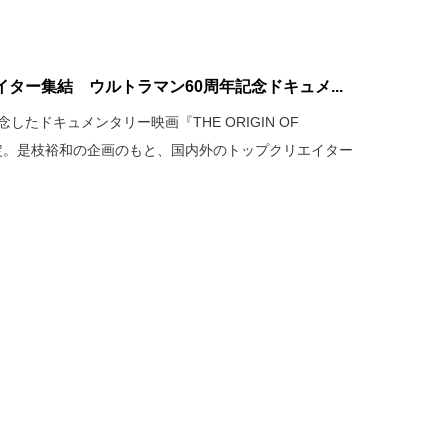
ター集結 ウルトラマン60周年記念ドキュメ...
したドキュメンタリー映画『THE ORIGIN OF
開決定。是枝裕和の企画のもと、国内外のトップクリエイター
。