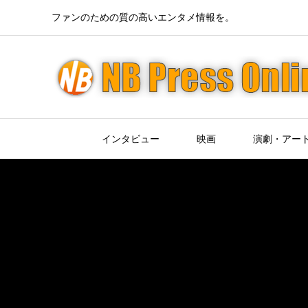
ファンのための質の高いエンタメ情報を。
インタビュー
映画
演劇・アー