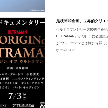
是枝裕和企画、世界的クリエイ
ウルトラマンシリーズ60周年を記念
ULTRAMAN』が7月3日に公
が“ウルトラマンとは何か”を語る
2026.04.20