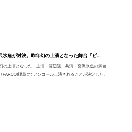
氷魚が対決。昨年幻の上演となった舞台『ピ...
う幻の上演となった、主演・渡辺謙、共演・宮沢氷魚の舞台
よりPARCO劇場にてアンコール上演されることが決定した。