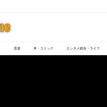
ト
音楽
本・コミック
エンタメ総合・ライフ