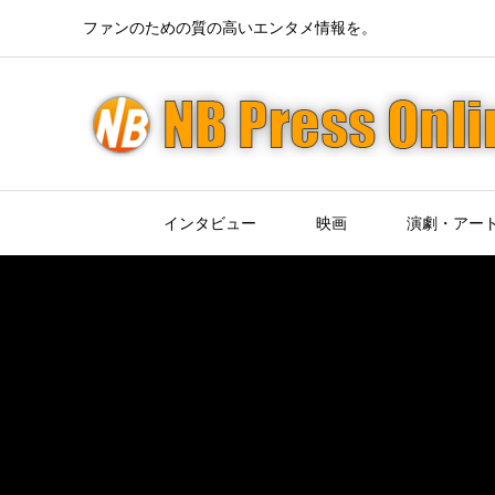
ファンのための質の高いエンタメ情報を。
インタビュー
映画
演劇・アー