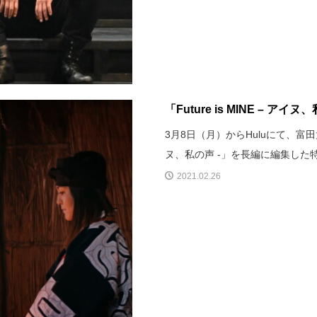
「Future is MINE – 
3月8日（月）からHuluにて、富田大
ヌ、私の声 -」を長編に編集した
2021.02.26