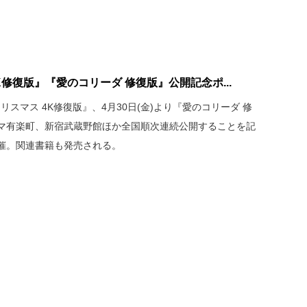
修復版』『愛のコリーダ 修復版』公開記念ポ...
リスマス 4K修復版』、4月30日(金)より『愛のコリーダ 修
マ有楽町、新宿武蔵野館ほか全国順次連続公開することを記
催。関連書籍も発売される。