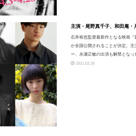
主演・尾野真千子、和田庵・片
石井裕也監督最新作となる映画『茜
か全国公開されることが決定。主
ー、永瀬正敏の出演も解禁となっ
2021.02.26