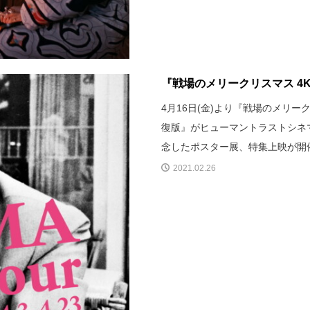
『戦場のメリークリスマス 4K
4月16日(金)より『戦場のメリーク
復版』がヒューマントラストシネ
念したポスター展、特集上映が開
2021.02.26