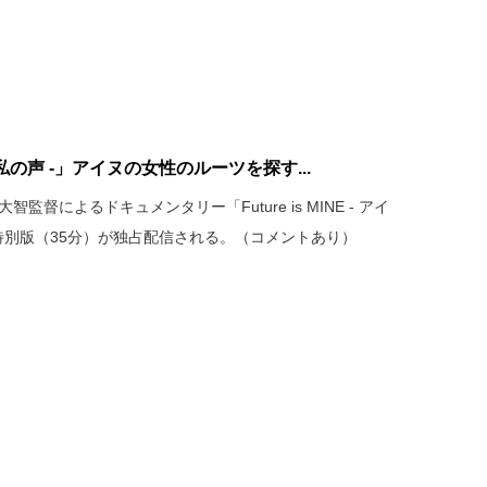
アイヌ、私の声 -」アイヌの女性のルーツを探す...
智監督によるドキュメンタリー「Future is MINE - アイ
特別版（35分）が独占配信される。（コメントあり）