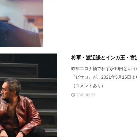
将軍・渡辺謙とインカ王・宮沢
昨年コロナ禍でわずか10回とい
『ピサロ』が、2021年5月15日
（コメントあり）
2021.02.27