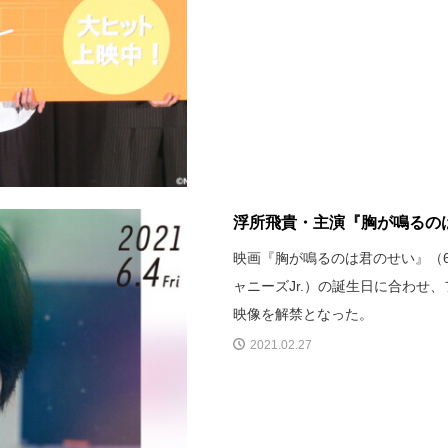
浮所飛貴・主演『胸が鳴るのは
映画『胸が鳴るのは君のせい』（6
ャニーズJr.）の誕生日に合わせ
映像を解禁となった。
2021.02.27