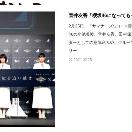
菅井友香「櫻坂46になっても
2月25日、「サマナーズウォー×
46の小池美波、菅井友香、田村
ダーとしての意気込みや、グルー
リー）
2021.02.25