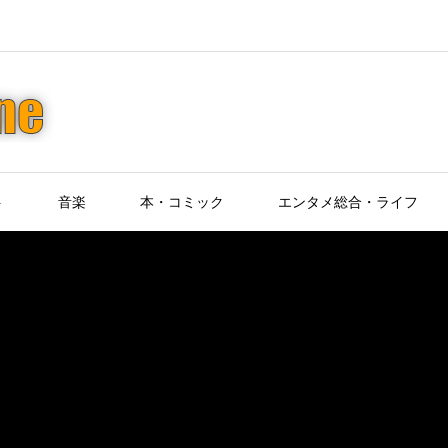
ト
音楽
本・コミック
エンタメ総合・ライフ