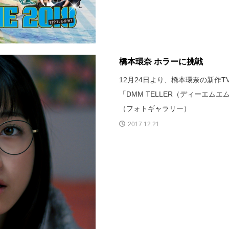
橋本環奈 ホラーに挑戦
12月24日より、橋本環奈の新作
「DMM TELLER（ディーエ
（フォトギャラリー）
2017.12.21