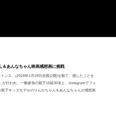
ん＆あんなちゃん映画感想画に挑戦
ントン２」(2018年1月19日全国公開)を観て、感じたことを
行われ、一般参加の親子15組30名と、Instagramでフォ
気の双子キッズモデルのりんかちゃん＆あんなちゃんが感想画
）