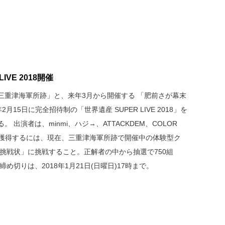
IVE 2018開催
三重津海軍所跡」と、来年3月から開催する 「肥前さが幕末
月15日に完全招待制の「世界遺産 SUPER LIVE 2018」を
出演者は、minmi、ハジ→、ATTACKDEM、COLOR
権を獲得するには、現在、三重津海軍所跡で開催中の体験型ク
挑戦状」に挑戦すること。正解者の中から抽選で750組
め切りは、2018年1月21日(日曜日)17時まで。