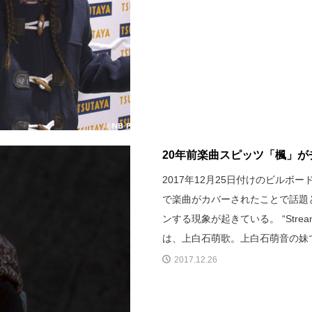
20年前楽曲スピッツ「楓」が
2017年12月25日付けのビル
で楽曲がカバーされたことで話題と
ンする現象が起きている。 “Strea
は、上白石萌歌。上白石萌音の妹
2017.12.26