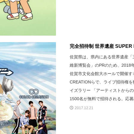
完全招待制 世界遺産 SUPER L
佐賀県は、県内にある世界遺産「
維新博覧会」のPRのため、2018年2
佐賀市文化会館大ホールで開催する。 
CREATIONらで、ライブ招待
イズラリー 「アーティストからの
1500名が無料で招待される。応募締
2017.12.21