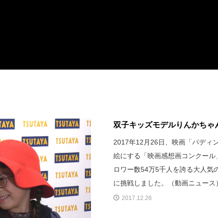
双子キッズモデルりんかちゃ
2017年12月26日、映画「パディ
絵にする「映画感想画コンクール」が
ロワー数54万5千人を誇る大人
に挑戦しました。（動画ニュース
2017.12.26