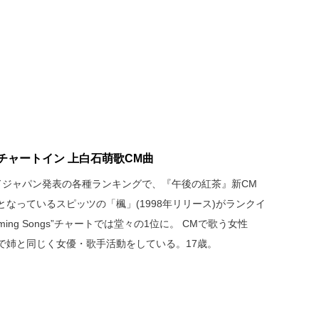
チャートイン 上白石萌歌CM曲
ボードジャパン発表の各種ランキングで、『午後の紅茶』新CM
なっているスピッツの「楓」(1998年リリース)がランクイ
ming Songs”チャートでは堂々の1位に。 CMで歌う女性
で姉と同じく女優・歌手活動をしている。17歳。