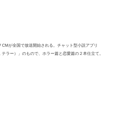
TV CMが全国で放送開始される。チャット型小説アプリ
ムエム テラー）」のもので、ホラー篇と恋愛篇の２本仕立て。