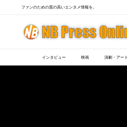
ファンのための質の高いエンタメ情報を。
インタビュー
映画
演劇・アー