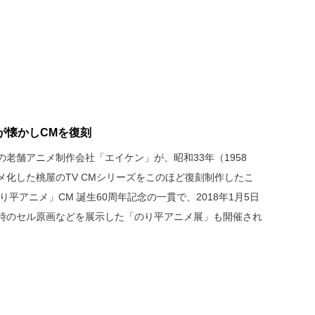
が懐かしCMを復刻
老舗アニメ制作会社「エイケン」が、昭和33年（1958
化した桃屋のTV CMシリーズをこのほど復刻制作したこ
平アニメ」CM 誕生60周年記念の一貫で、2018年1月5日
時のセル原画などを展示した「のり平アニメ展」も開催され