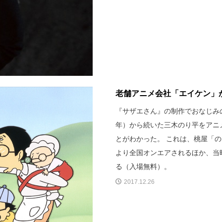
老舗アニメ会社「エイケン」
『サザエさん』の制作でおなじみの
年）から続いた三木のり平をアニメ
とがわかった。 これは、桃屋「のり
より全国オンエアされるほか、当
る（入場無料）。
2017.12.26