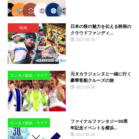
日本の祭の魅力を伝える映画の
映画
クラウドファンディ...
2017.05.18
元タカラジェンヌと一緒に行く
エンタメ総合・ライフ
豪華客船クルーズの旅
2017.05.18
ファイナルファンタジー30周
エンタメ総合・ライフ
年記念イベントを横浜...
2017.05.18