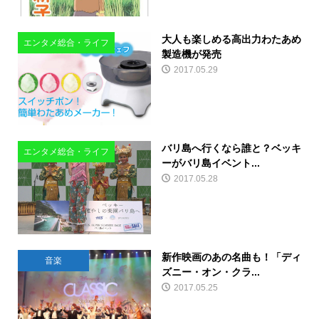
大人も楽しめる高出力わたあめ
エンタメ総合・ライフ
製造機が発売
2017.05.29
バリ島へ行くなら誰と？ベッキ
エンタメ総合・ライフ
ーがバリ島イベント...
2017.05.28
新作映画のあの名曲も！「ディ
音楽
ズニー・オン・クラ...
2017.05.25