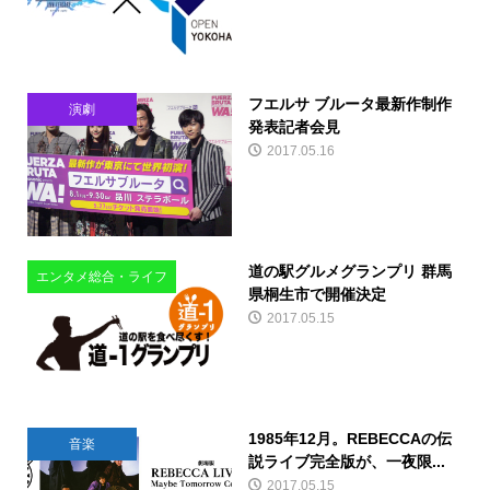
フエルサ ブルータ最新作制作
演劇
発表記者会見
2017.05.16
道の駅グルメグランプリ 群馬
エンタメ総合・ライフ
県桐生市で開催決定
2017.05.15
1985年12月。REBECCAの伝
音楽
説ライブ完全版が、一夜限...
2017.05.15