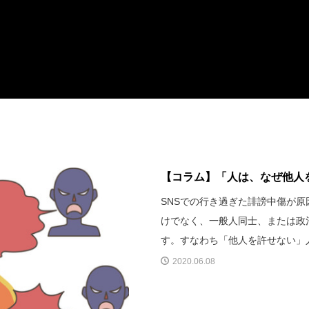
【コラム】「人は、なぜ他人を
SNSでの行き過ぎた誹謗中傷が
けでなく、一般人同士、または政
す。すなわち「他人を許せない」
2020.06.08