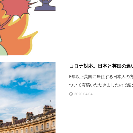
コロナ対応。日本と英国の違
5年以上英国に居住する日本人の
ついて寄稿いただきましたので紹
2020.04.04