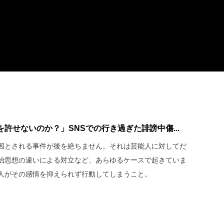
許せないのか？」SNSでの行き過ぎた誹謗中傷...
原因とされる事件が後を絶ちません。それは芸能人に対してだ
治思想の違いによる対立など、あらゆるケースで起きていま
人がその感情を抑えられず行動してしまうこと。