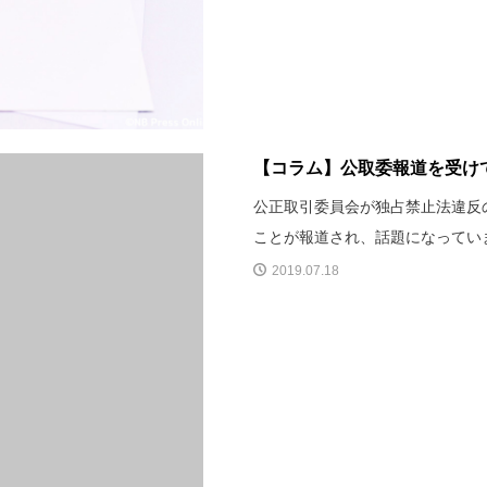
【コラム】公取委報道を受け
公正取引委員会が独占禁止法違反
ことが報道され、話題になってい
2019.07.18