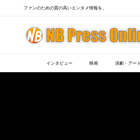
ファンのための質の高いエンタメ情報を。
インタビュー
映画
演劇・アー