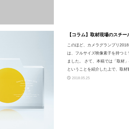
【コラム】取材現場のスチール
このほど、カメラグランプリ201
は、フルサイズ映像素子を持つミ
ました。 さて、本稿では「取材
ということを紹介した上で、取材観
2018.05.25