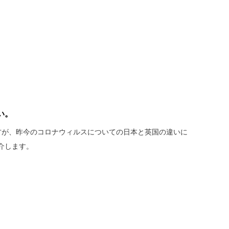
い。
方が、昨今のコロナウィルスについての日本と英国の違いに
介します。