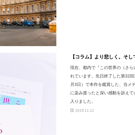
【コラム】より悲しく。そして
現在、都内で『この世界の（さら
れています。先日終了した第32回
月3日）で本作を鑑賞した、当メ
に染み渡ったと深い感動を訴えて
入りました。
2019.11.12