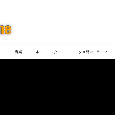
ト
音楽
本・コミック
エンタメ総合・ライフ