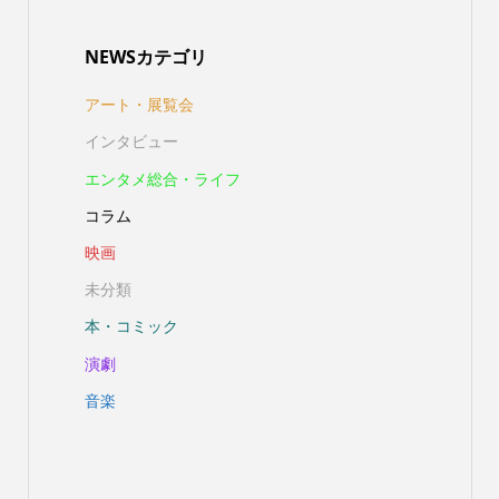
NEWSカテゴリ
アート・展覧会
インタビュー
エンタメ総合・ライフ
コラム
映画
未分類
本・コミック
演劇
音楽