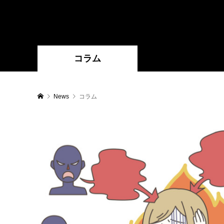
コラム
News
コラム