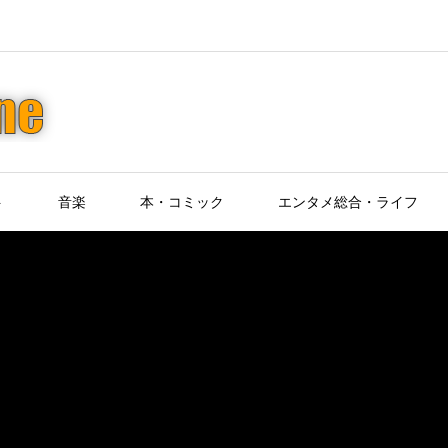
ト
音楽
本・コミック
エンタメ総合・ライフ