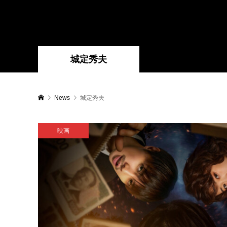
城定秀夫
News
城定秀夫
映画