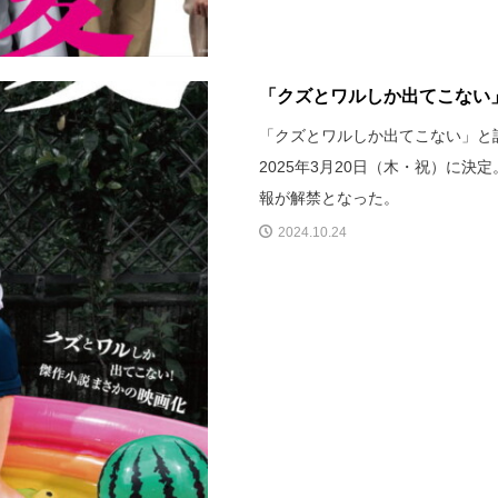
「クズとワルしか出てこない」
「クズとワルしか出てこない」と
2025年3月20日（木・祝）に
報が解禁となった。
2024.10.24