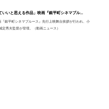
いいと思える作品」映画『銀平町シネマブル...
映画『銀平町シネマブルース』先行上映舞台挨拶が行われ、小
城定秀夫監督が登壇。（動画ニュース）