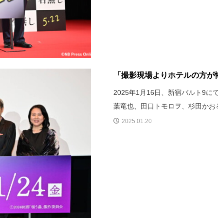
「撮影現場よりホテルの方が怖
2025年1月16日、新宿バルト
葉竜也、田口トモロヲ、杉田かお
2025.01.20