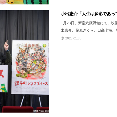
小出恵介「人生は多彩であって
1月23日、新宿武蔵野館にて、
出恵介、藤原さくら、日高七海、
2023.01.30