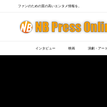
ファンのための質の高いエンタメ情報を。
インタビュー
映画
演劇・アー