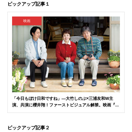
ピックアップ記事１
映画
「今日もぼけ日和ですね」―大竹しのぶ×三浦友和W主
演、共演に櫻井翔！ファーストビジュアル解禁。映画『...
ピックアップ記事２