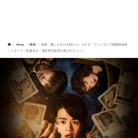
News
映画
映画『藁にもすがる獣たち』カナダ・ファンタジア国際映画祭
ノミネート！鈴鹿央士・城定秀夫監督が喜びのコメント