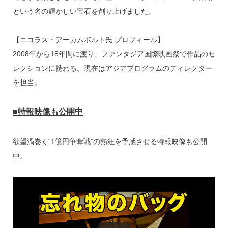
という名の輝かしい宝石を創り上げました。
【ニコラス・アーカムボルト氏 プロフィール】
2008年から18年間に渡り、ファンタジア国際映画祭で作品のセ
レクションに携わる。現在はアジアプログラムのディレクター
を担当。
■特報映像も公開中
欲望渦巻く“1億円争奪戦”の熱狂を予感させる特報映像も公開
中。