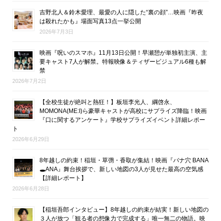
吉野北人＆鈴木愛理、最愛の人に隠した“裏の顔”…映画『昨夜
は殺れたかも』場面写真13点一挙公開
2026年7月3日
映画『呪いのスマホ』11月13日公開！早瀬憩が単独初主演、主
要キャスト7人が解禁。特報映像＆ティザービジュアル6種も解
禁
2026年7月2日
【全校生徒が絶叫と熱狂！】板垣李光人、綱啓永、
MOMONA(ME:I)ら豪華キャストが高校にサプライズ降臨！映画
『口に関するアンケート』学校サプライズイベント詳細レポー
ト
2026年6月29日
8年越しの約束！稲垣・草彅・香取が集結！映画『バナ穴 BANA
🕳ANA』舞台挨拶で、新しい地図の3人が見せた最高の空気感
【詳細レポート】
2026年6月28日
【稲垣吾郎インタビュー】8年越しの約束が結実！新しい地図の
３人が放つ「観る者の想像力で完成する」唯一無二の物語。映