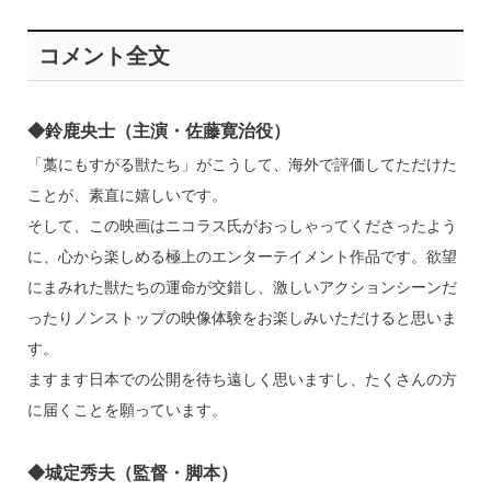
コメント全文
◆鈴鹿央士（主演・佐藤寛治役）
「藁にもすがる獣たち」がこうして、海外で評価してただけた
ことが、素直に嬉しいです。
そして、この映画はニコラス氏がおっしゃってくださったよう
に、心から楽しめる極上のエンターテイメント作品です。欲望
にまみれた獣たちの運命が交錯し、激しいアクションシーンだ
ったりノンストップの映像体験をお楽しみいただけると思いま
す。
ますます日本での公開を待ち遠しく思いますし、たくさんの方
に届くことを願っています。
◆城定秀夫（監督・脚本）