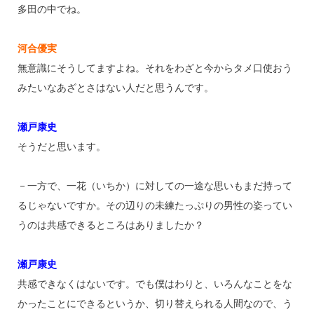
多田の中でね。
河合優実
無意識にそうしてますよね。それをわざと今からタメ口使おう
みたいなあざとさはない人だと思うんです。
瀬戸康史
そうだと思います。
－一方で、一花（いちか）に対しての一途な思いもまだ持って
るじゃないですか。その辺りの未練たっぷりの男性の姿ってい
うのは共感できるところはありましたか？
瀬戸康史
共感できなくはないです。でも僕はわりと、いろんなことをな
かったことにできるというか、切り替えられる人間なので、う