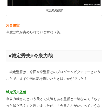
城定秀夫監督
河合優実
今度は私が責められていますね（笑）
■城定秀夫×今泉力哉
－城定監督は、今回今泉監督とのプログラムピクチャーという
ことで、まず企画の話を聞いたときはいかがでした？
城定秀夫監督
今泉力哉さんという天才で人気もある監督と一緒なんて「ちょ
っと嘘だろ？」と思いましたが、「今泉さんがいいっていうな