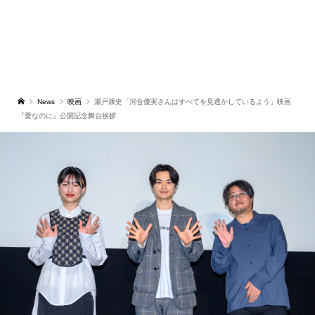
News
映画
瀬戸康史「河合優実さんはすべてを見透かしているよう」映画
『愛なのに』公開記念舞台挨拶