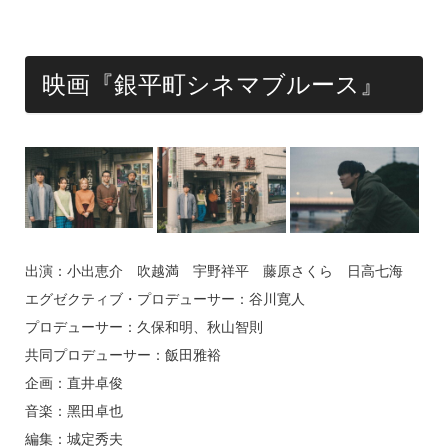
映画『銀平町シネマブルース』
出演：小出恵介 吹越満 宇野祥平 藤原さくら 日高七海
エグゼクティブ・プロデューサー：谷川寛人
プロデューサー：久保和明、秋山智則
共同プロデューサー：飯田雅裕
企画：直井卓俊
音楽：黑田卓也
編集：城定秀夫