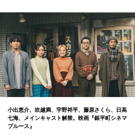
小出恵介、吹越満、宇野祥平、藤原さくら、日高
七海、メインキャスト解禁。映画『銀平町シネマ
ブルース』