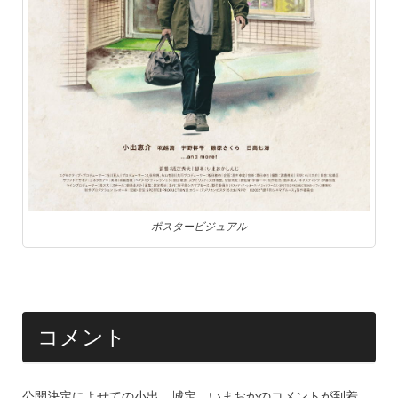
ポスタービジュアル
コメント
公開決定によせての小出、城定、いまおかのコメントが到着。