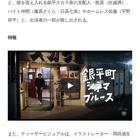
と、彼を迎え入れる銀平スカラ座の支配人・梶原（吹越満）、
バイト仲間（藤原さくら・日高七海）やホームレス佐藤（宇野
祥平）と、出演者の一部が映し出される。
特報
また、ティーザービジュアルは、イラストレーター・岡田成生