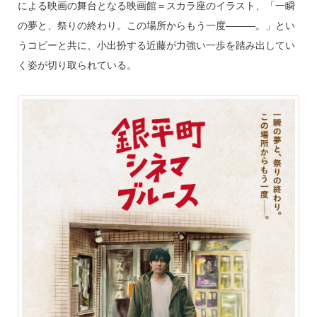
による映画の舞台となる映画館＝スカラ座のイラスト、「一瞬
の夢と、祭りの終わり。この場所からもう一度―――。」とい
うコピーと共に、小出扮する近藤が力強い一歩を踏み出してい
く姿が切り取られている。