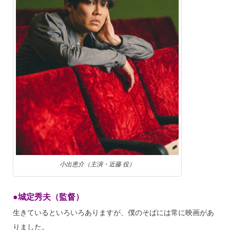
小出恵介（主演・近藤 役）
●城定秀夫（監督）
生きているといろいろありますが、僕のそばには常に映画があ
りました。