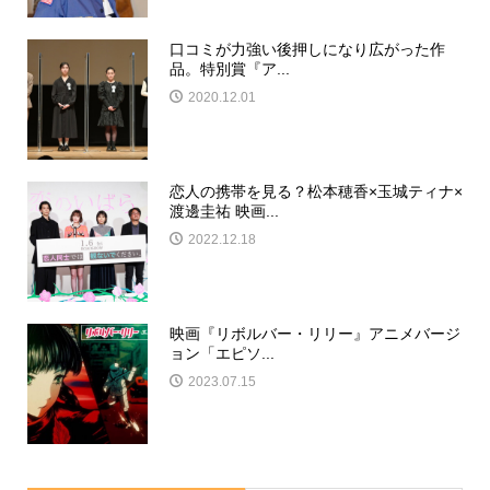
口コミが力強い後押しになり広がった作
品。特別賞『ア...
2020.12.01
恋人の携帯を見る？松本穂香×玉城ティナ×
渡邊圭祐 映画...
2022.12.18
映画『リボルバー・リリー』アニメバージ
ョン「エピソ...
2023.07.15