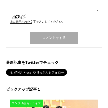
上に表示された文字を入力してください。
最新記事をTwitterでチェック
ピックアップ記事１
エンタメ総合・ライフ