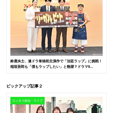
鈴鹿央士、連ドラ単独初主演作で「法廷ラップ」に挑戦！
稲垣吾郎も「僕もラップしたい」と熱望？ドラマ9...
ピックアップ記事２
エンタメ総合・ライフ