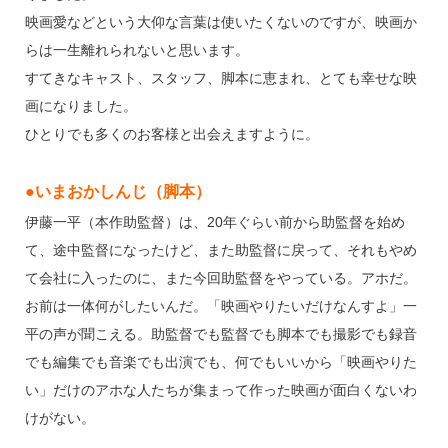
映画愛などという大仰な言葉は使いたくないのですが、映画か
らは一生離れられないと思います。
すてきなキャスト、スタッフ、脚本に恵まれ、とても幸せな映
画になりました。
ひとりでも多くのお客様と出会えますように。
●いまおかしんじ（脚本）
伊藤一平（本作助監督）は、20年ぐらい前から助監督を始め
て、途中監督になったけど、また助監督に戻って、それもやめ
て会社に入ったのに、また今回助監督をやっている。アホだ。
お前は一体何がしたいんだ。「映画やりたいだけなんすよ」一
平の声が聞こえる。助監督でも監督でも脚本でも撮影でも録音
でも編集でも音楽でも出演でも、何でもいいから「映画やりた
い」だけのアホな人たちが集まって作った映画が面白くないわ
けがない。