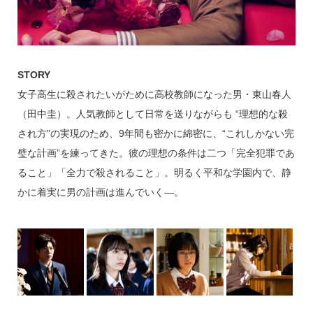
STORY
女子高生に殺されたいがために高校教師になった男・東山春人
（田中圭）。人気教師として日常を送りながらも “理想的な殺
され方”の実現のため、9年間も密かに綿密に、“これしかない完
璧な計画”を練ってきた。彼の理想の条件は二つ「完全犯罪であ
ること」「全力で殺されること」。明るく平和な学園内で、静
かに着実に男の計画は進んでいく―。