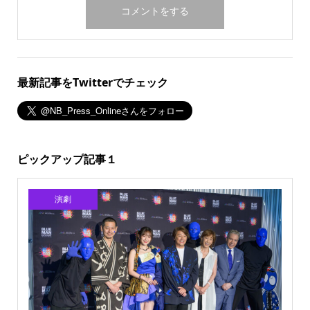
最新記事をTwitterでチェック
ピックアップ記事１
演劇