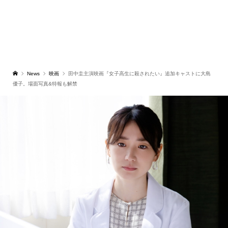
News
映画
田中圭主演映画『女子高生に殺されたい』追加キャストに大島
優子。場面写真&特報も解禁