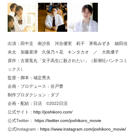
出演：田中圭 南沙良 河合優実 莉子 茅島みずき 細田佳
央太 加藤菜津 久保乃々花 キンタカオ ／ 大島優子
原作：古屋兎丸「女子高生に殺されたい」（新潮社バンチコミ
ックス）
監督・脚本：城定秀夫
企画・プロデュース：谷戸豊
制作プロダクション：ダブ
企画・配給：日活 ©2022日活
公式サイト：
http://joshikoro.com/
公式Twitter：
https://twitter.com/joshikoro_movie
公式Instagram：
https://www.instagram.com/joshikoro_movie/