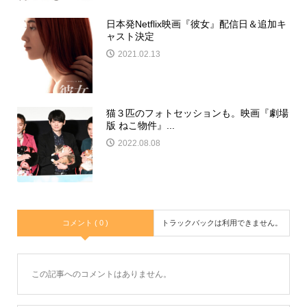
日本発Netflix映画『彼女』配信日＆追加キ
ャスト決定
2021.02.13
猫３匹のフォトセッションも。映画『劇場
版 ねこ物件』...
2022.08.08
コメント ( 0 )
トラックバックは利用できません。
この記事へのコメントはありません。