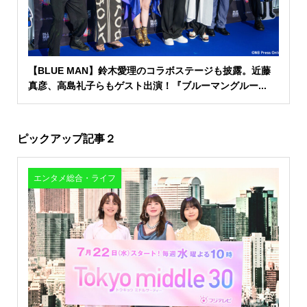
【BLUE MAN】鈴木愛理のコラボステージも披露。近藤
真彦、高島礼子らもゲスト出演！『ブルーマングルー...
ピックアップ記事２
エンタメ総合・ライフ