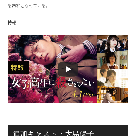
る内容となっている。
特報
追加キャスト・大島優子