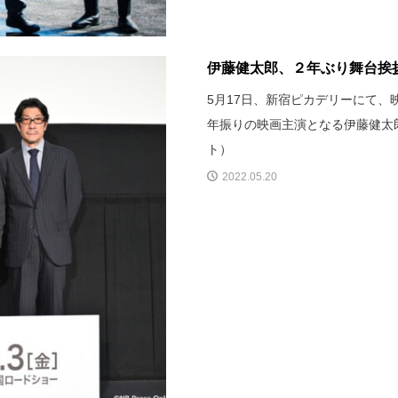
伊藤健太郎、２年ぶり舞台挨拶
5月17日、新宿ピカデリーにて
年振りの映画主演となる伊藤健太
ト）
2022.05.20