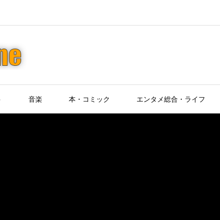
ト
音楽
本・コミック
エンタメ総合・ライフ