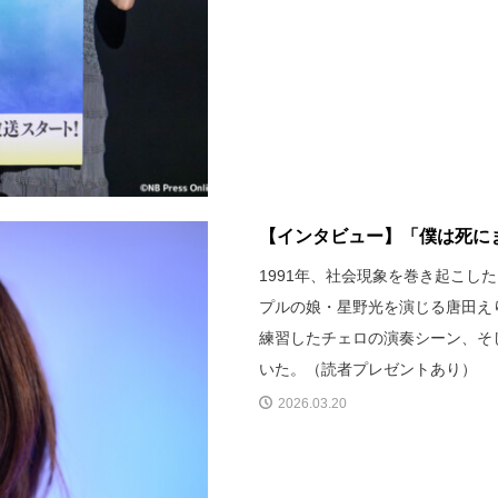
【インタビュー】「僕は死にま
1991年、社会現象を巻き起こし
プルの娘・星野光を演じる唐田え
練習したチェロの演奏シーン、そ
いた。（読者プレゼントあり）
2026.03.20