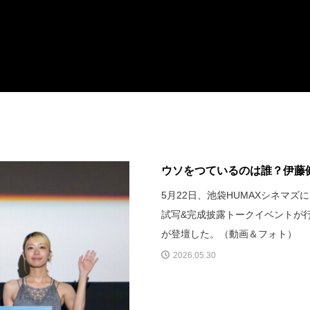
ウソをつているのは誰？伊藤健太
5月22日、池袋HUMAXシネマ
試写&完成披露トークイベントが
が登壇した。（動画＆フォト）
2026.05.30