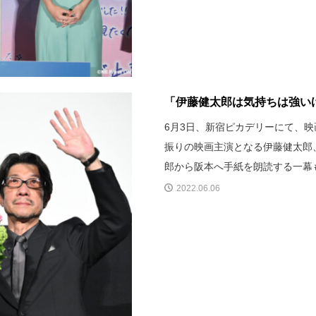
「伊藤健太郎は気持ちは強い
6月3日、新宿ピカデリーにて、
振りの映画主演となる伊藤健太郎
郎から阪本へ手紙を朗読する一幕
2022.06.06