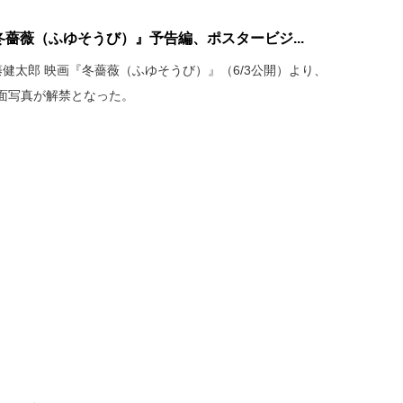
冬薔薇（ふゆそうび）』予告編、ポスタービジ...
健太郎 映画『冬薔薇（ふゆそうび）』（6/3公開）より、
面写真が解禁となった。