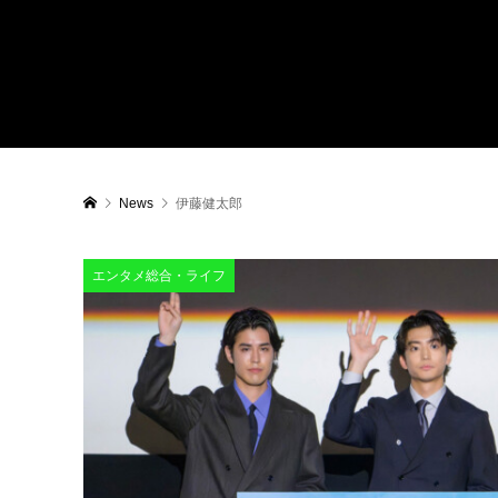
News
伊藤健太郎
エンタメ総合・ライフ