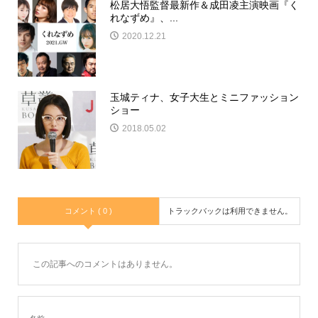
松居大悟監督最新作＆成田凌主演映画『く
れなずめ』、...
2020.12.21
玉城ティナ、女子大生とミニファッション
ショー
2018.05.02
コメント ( 0 )
トラックバックは利用できません。
この記事へのコメントはありません。