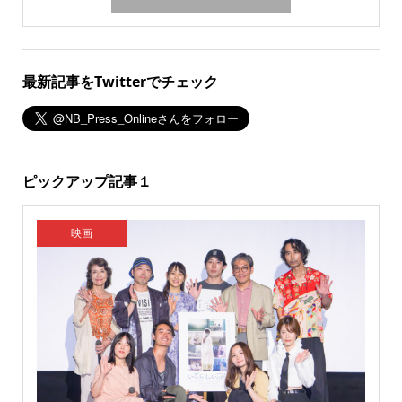
最新記事をTwitterでチェック
ピックアップ記事１
映画