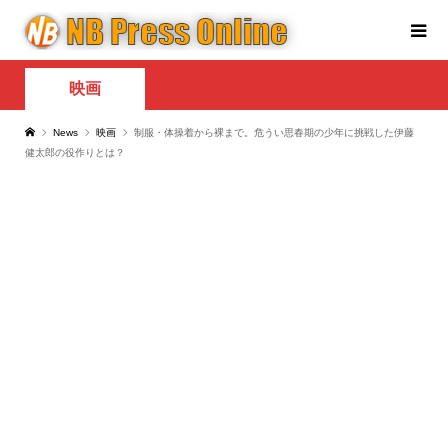
映画
News
映画
制服・体操着から裸まで。危うい思春期の少年に挑戦した伊藤
健太郎の役作りとは？