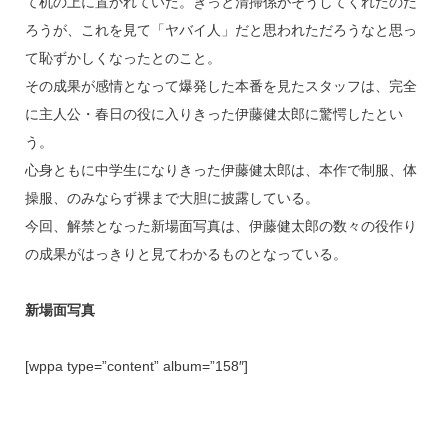
て机の上に置かれていた。きっと清掃係がそうしてくれたのだ
ろうが、これを見て「ヤバイ人」だと思われただろうなと思っ
て恥ずかしくなったとのこと。
その成果が感情となって爆発した本番を見たスタッフは、完全
に主人公・春日の役に入りきった伊藤健太郎に驚愕したとい
う。
心身ともに中学生になりきった伊藤健太郎は、本作で制服、体
操服、のみならず裸まで大胆に披露している。
今回、解禁となった新場面写真は、伊藤健太郎の数々の役作り
の成果がはっきりと見てわかるものとなっている。
新場面写真
[wppa type=”content” album=”158″]