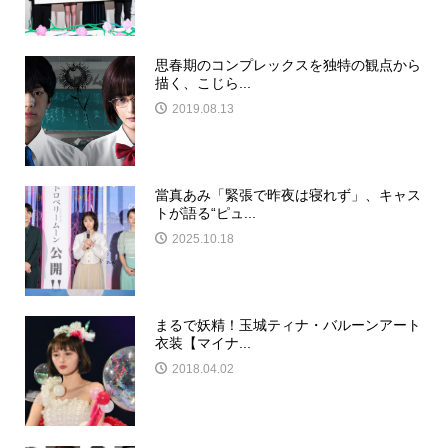
思春期のコンプレックスを独特の観点から
描く、こじら...
2019.08.13
當真あみ「緊張で昨夜は寝れず」、キャス
トが語る“ピュ...
2025.10.18
まるで妖精！玉城ティナ・バルーンアート
衣装【マイナ...
2018.04.02