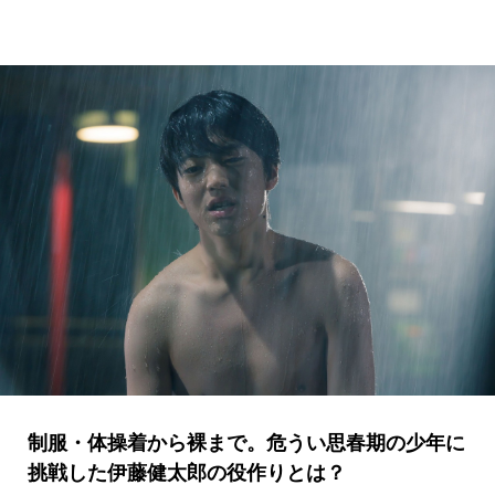
制服・体操着から裸まで。危うい思春期の少年に
挑戦した伊藤健太郎の役作りとは？