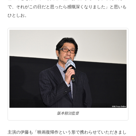
で、それがこの日だと思ったら感慨深くなりました」と思いも
ひとしお。
阪本順治監督
主演の伊藤も「映画復帰作という形で携わらせていただきまし