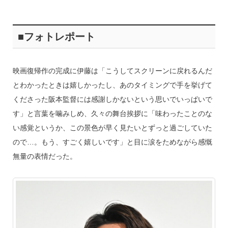
■フォトレポート
映画復帰作の完成に伊藤は「こうしてスクリーンに戻れるんだ
とわかったときは嬉しかったし、あのタイミングで手を挙げて
くださった阪本監督には感謝しかないという思いでいっぱいで
す」と言葉を噛みしめ、久々の舞台挨拶に「味わったことのな
い感覚というか、この景色が早く見たいとずっと過ごしていた
ので…。もう、すごく嬉しいです」と目に涙をためながら感慨
無量の表情だった。