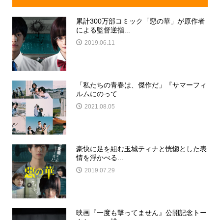
累計300万部コミック「惡の華」が原作者
による監督逆指...
2019.06.11
「私たちの青春は、傑作だ」『サマーフィ
ルムにのって...
2021.08.05
豪快に足を組む玉城ティナと恍惚とした表
情を浮かべる...
2019.07.29
映画『一度も撃ってません』公開記念トー