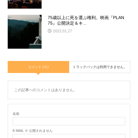
75歳以上に死を選ぶ権利。映画『PLAN
75』公開決定＆キ...
2022.01.27
コメント ( 0 )
トラックバックは利用できません。
この記事へのコメントはありません。
名前
E-MAIL ※ 公開されません