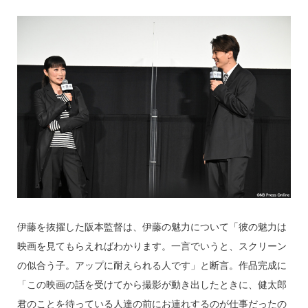
伊藤を抜擢した阪本監督は、伊藤の魅力について「彼の魅力は
映画を見てもらえればわかります。一言でいうと、スクリーン
の似合う子。アップに耐えられる人です」と断言。作品完成に
「この映画の話を受けてから撮影が動き出したときに、健太郎
君のことを待っている人達の前にお連れするのが仕事だったの