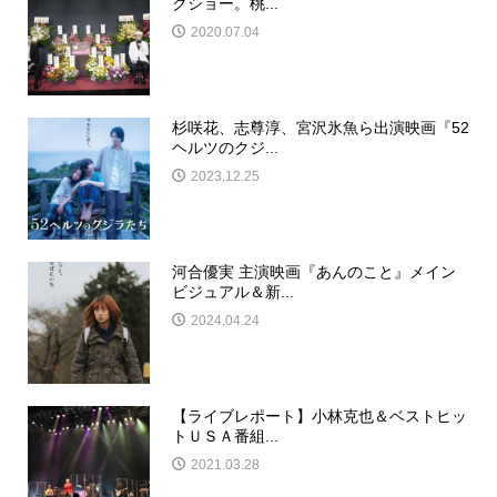
クショー。桃...
2020.07.04
杉咲花、志尊淳、宮沢氷魚ら出演映画『52
ヘルツのクジ...
2023.12.25
河合優実 主演映画『あんのこと』メイン
ビジュアル＆新...
2024.04.24
【ライブレポート】小林克也＆ベストヒッ
トＵＳＡ番組...
2021.03.28