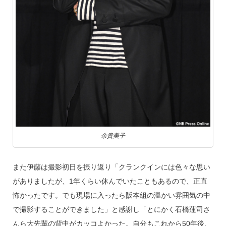
余貴美子
また伊藤は撮影初日を振り返り「クランクインには色々な思い
がありましたが、1年くらい休んでいたこともあるので、正直
怖かったです。でも現場に入ったら阪本組の温かい雰囲気の中
で撮影することができました」と感謝し「とにかく石橋蓮司さ
んら大先輩の背中がカッコよかった。自分もこれから50年後、