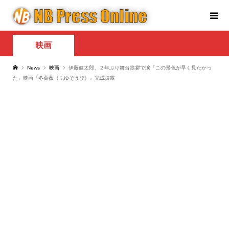
映画
News
映画
伊藤健太郎、２年ぶり舞台挨拶で涙「この景色が早く見たかっ
た」映画『冬薔薇（ふゆそうび）』完成披露