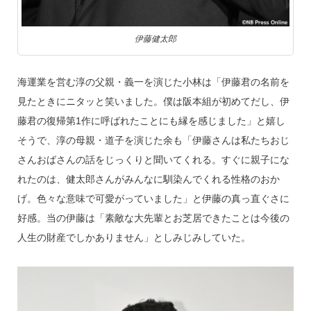
伊藤健太郎
海運業を営む淳の父親・義一を演じた小林は「伊藤君の名前を
見たときにニタッと笑いました。僕は阪本組が初めてだし、伊
藤君の復帰第1作に呼ばれたことにも縁を感じました」と嬉し
そうで、淳の母親・道子を演じた余も「伊藤さんは私たちおじ
さんおばさんの話をじっくりと聞いてくれる。すぐに親子にな
れたのは、健太郎さんがみんなに馴染んでくれる性格のおか
げ。色々な意味で可愛がっていました」と伊藤の真っ直ぐさに
好感。当の伊藤は「素敵な大先輩とお芝居できたことは今後の
人生の財産でしかありません」としみじみしていた。