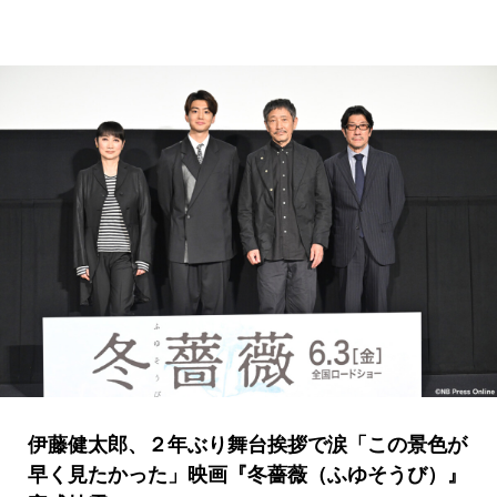
伊藤健太郎、２年ぶり舞台挨拶で涙「この景色が
早く見たかった」映画『冬薔薇（ふゆそうび）』