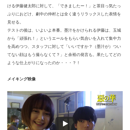
ける伊藤健太郎に対して、「できましたー！」と茶目っ気たっ
ぷりにおどけ、劇中の仲村とは全く違うリラックスした表情を
見せる。
テストの後は、いよいよ本番。墨汁をかけられる伊藤は、玉城
から「頑張れ！」というエールをもらい気合いを入れて集中力
を高めつつ、スタッフに対して「いいですか？（墨汁が）つい
てない顔はもう撮らなくて？」と余裕の発言も。果たしてどの
ような仕上がりになったのか・・・？！
メイキング映像