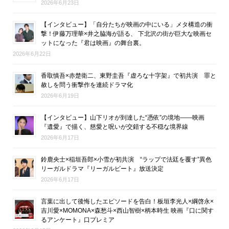
2026年6月23日
【インタビュー】「自分たちが映画の中にいる」メタ構造の衝
撃！伊藤万理華×井之脇海が語る、 下北沢の街が巨大な映画セ
ットになった『君は映画』の舞台裏。
2026年6月22日
香取慎吾×赤楚衛二、東野圭吾『虚ろな十字架』で初共演 罪と
赦しを問う衝撃作を連続ドラマ化
2026年6月19日
【インタビュー】山下リオが到達した“憑依”の境地――映画
『遺愛』で描く、慈愛と呪いが交錯する不穏な境界線
2026年6月17日
鈴鹿央士×稲垣吾郎×小雪が初共演 “ラップで法廷を覆す”異色
リーガルドラマ『リーガルビート』放送決定
2026年6月17日
言葉に出して後悔したエピソードを告白！板垣李光人×綱啓永×
吉川愛×MOMONA×森愁斗×西山智樹×柄本時生 映画『口に関す
るアンケート』口プレミア