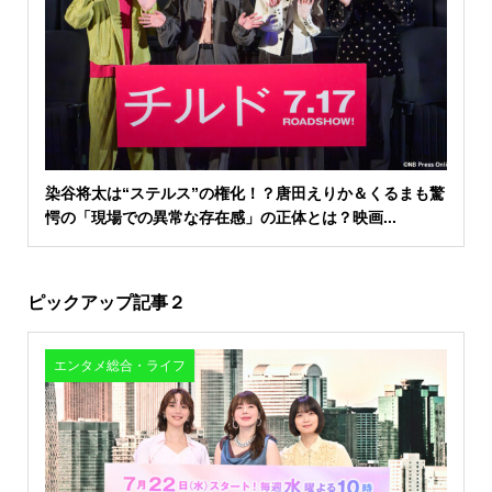
染谷将太は“ステルス”の権化！？唐田えりか＆くるまも驚
愕の「現場での異常な存在感」の正体とは？映画...
ピックアップ記事２
エンタメ総合・ライフ