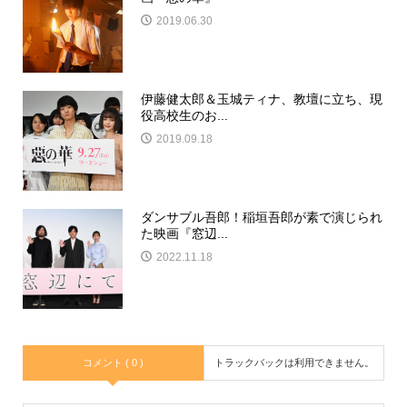
2019.06.30
伊藤健太郎＆玉城ティナ、教壇に立ち、現
役高校生のお...
2019.09.18
ダンサブル吾郎！稲垣吾郎が素で演じられ
た映画『窓辺...
2022.11.18
コメント ( 0 )
トラックバックは利用できません。