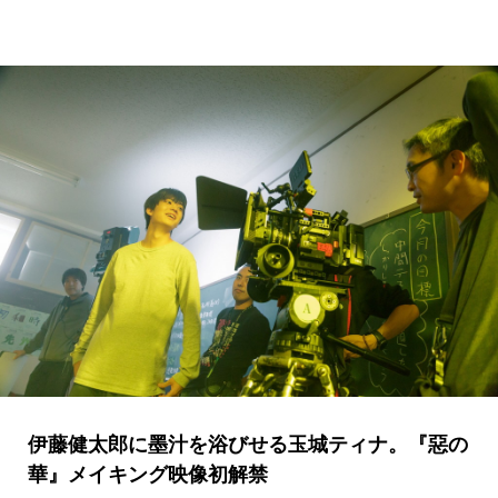
伊藤健太郎に墨汁を浴びせる玉城ティナ。『惡の
華』メイキング映像初解禁