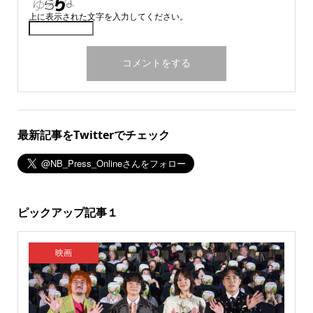
上に表示された文字を入力してください。
最新記事をTwitterでチェック
ピックアップ記事１
映画