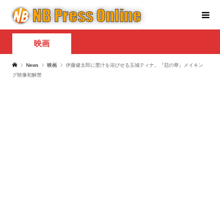
映画
News
映画
伊藤健太郎に墨汁を浴びせる玉城ティナ。『惡の華』メイキン
グ映像初解禁