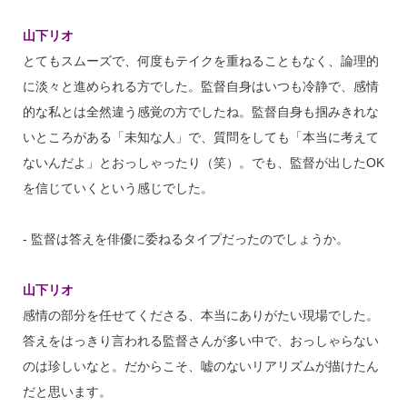
山下リオ
とてもスムーズで、何度もテイクを重ねることもなく、論理的
に淡々と進められる方でした。監督自身はいつも冷静で、感情
的な私とは全然違う感覚の方でしたね。監督自身も掴みきれな
いところがある「未知な人」で、質問をしても「本当に考えて
ないんだよ」とおっしゃったり（笑）。でも、監督が出したOK
を信じていくという感じでした。
‐ 監督は答えを俳優に委ねるタイプだったのでしょうか。
山下リオ
感情の部分を任せてくださる、本当にありがたい現場でした。
答えをはっきり言われる監督さんが多い中で、おっしゃらない
のは珍しいなと。だからこそ、嘘のないリアリズムが描けたん
だと思います。