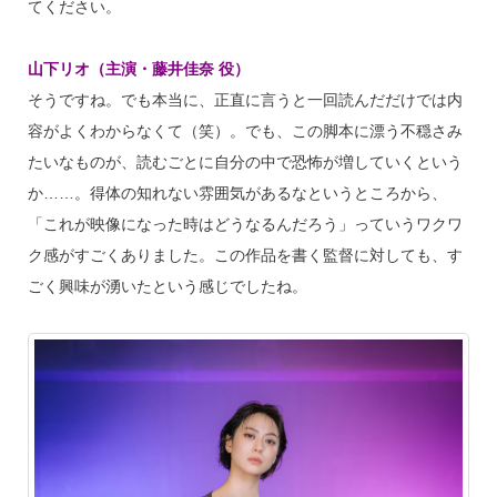
てください。
山下リオ（主演・藤井佳奈 役）
そうですね。でも本当に、正直に言うと一回読んだだけでは内
容がよくわからなくて（笑）。でも、この脚本に漂う不穏さみ
たいなものが、読むごとに自分の中で恐怖が増していくという
か……。得体の知れない雰囲気があるなというところから、
「これが映像になった時はどうなるんだろう」っていうワクワ
ク感がすごくありました。この作品を書く監督に対しても、す
ごく興味が湧いたという感じでしたね。