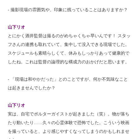
‐ 撮影現場の雰囲気や、印象に残っていることはありますか？
山下リオ
とにかく酒井監督は撮るのがめちゃくちゃ早いんです！ スタッ
フさんの連携も取れていて、集中して没入できる現場でした。
スケジュールも素晴らしくて、休みもしっかりあって健康的で
したね。これは監督の論理的な構成力のおかげだと思います。
‐ 「現場は和やかだった」とのことですが、何か不気味なこと
は起きませんでしたか？
山下リオ
実は、自宅でポルターガイストが起きました（笑）。物が落ち
たり動いたり……久々の心霊体験で恐怖でした。こういう映画
を撮っていると、より感じやすくなってしまうのかもしれませ