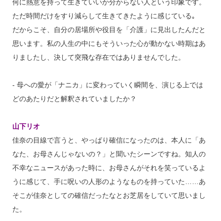
何に熱意を持って生きていいか分からない人という印象です。
ただ時間だけをすり減らして生きてきたように感じている｡
だからこそ、自分の居場所や役目を「介護」に見出したんだと
思います。私の人生の中にもそういった心が動かない時期はあ
りましたし、決して突飛な存在ではありませんでした。
‐ 母への愛が「ナニカ」に変わっていく瞬間を、演じる上では
どのあたりだと解釈されていましたか？
山下リオ
佳奈の目線で言うと、やっぱり確信になったのは、本人に「あ
なた、お母さんじゃないの？」と聞いたシーンですね。知人の
不幸なニュースがあった時に、お母さんがそれを笑っているよ
うに感じて、手に呪いの人形のようなものを持っていた……あ
そこが佳奈としての確信だったなとお芝居をしていて思いまし
た。