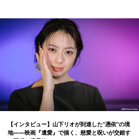
【インタビュー】山下リオが到達した“憑依”の境
地――映画『遺愛』で描く、慈愛と呪いが交錯す