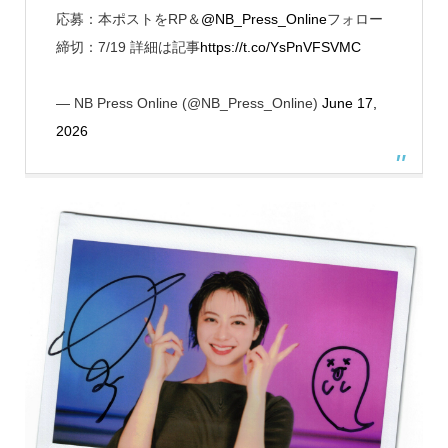
応募：本ポストをRP＆
@NB_Press_Online
フォロー
締切：7/19 詳細は記事
https://t.co/YsPnVFSVMC
— NB Press Online (@NB_Press_Online)
June 17,
2026