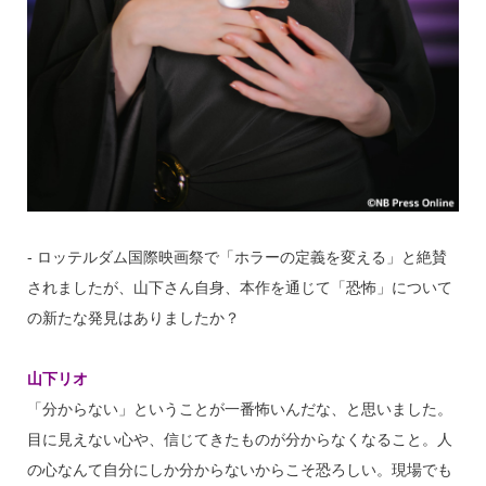
‐ ロッテルダム国際映画祭で「ホラーの定義を変える」と絶賛
されましたが、山下さん自身、本作を通じて「恐怖」について
の新たな発見はありましたか？
山下リオ
「分からない」ということが一番怖いんだな、と思いました。
目に見えない心や、信じてきたものが分からなくなること。人
の心なんて自分にしか分からないからこそ恐ろしい。現場でも