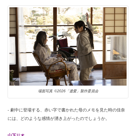
場面写真 ©︎2026「遺愛」製作委員会
‐ 劇中に登場する、赤い字で書かれた母のメモを見た時の佳奈
には、どのような感情が湧き上がったのでしょうか。
山下リオ