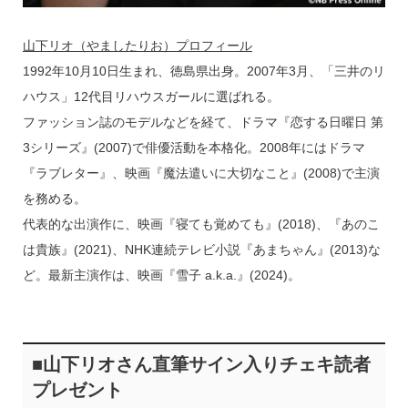
山下リオ（やましたりお）プロフィール
1992年10月10日生まれ、徳島県出身。2007年3月、「三井のリ
ハウス」12代目リハウスガールに選ばれる。
ファッション誌のモデルなどを経て、ドラマ『恋する日曜日 第
3シリーズ』(2007)で俳優活動を本格化。2008年にはドラマ
『ラブレター』、映画『魔法遣いに大切なこと』(2008)で主演
を務める。
代表的な出演作に、映画『寝ても覚めても』(2018)、『あのこ
は貴族』(2021)、NHK連続テレビ小説『あまちゃん』(2013)な
ど。最新主演作は、映画『雪子 a.k.a.』(2024)。
■山下リオさん直筆サイン入りチェキ読者
プレゼント