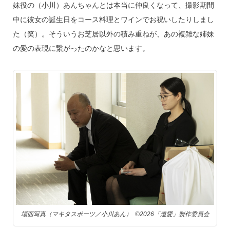
妹役の（小川）あんちゃんとは本当に仲良くなって、撮影期間
中に彼女の誕生日をコース料理とワインでお祝いしたりしまし
た（笑）。そういうお芝居以外の積み重ねが、あの複雑な姉妹
の愛の表現に繋がったのかなと思います。
場面写真（マキタスポーツ／小川あん） ©︎2026「遺愛」製作委員会