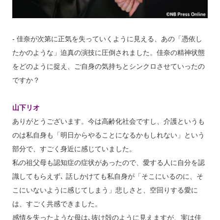
‐ 佳奈が次第に正気を失っていくように見える、あの「憑依し
たかのような」迫真の演技に圧倒されました。佳奈の精神状態
をどのように捉え、ご自身の気持ちとシンクロさせていったの
ですか？
山下リオ
ありがとうございます。今は高齢化社会ですし、介護というも
のは私自身も「明日からやることになるかもしれない」という
部分で、すごく身近に感じていました。
私の祖父母も認知症の症状があったので、愛する人に自分を認
識してもらえず､ 話しかけても私自身が「そこにいるのに、そ
こにいないように感じてしまう」悲しさと、空回りする愛に
は、すごく共感できました。
感情を失ったような母は､抜け殻のように見えますが、実は佳