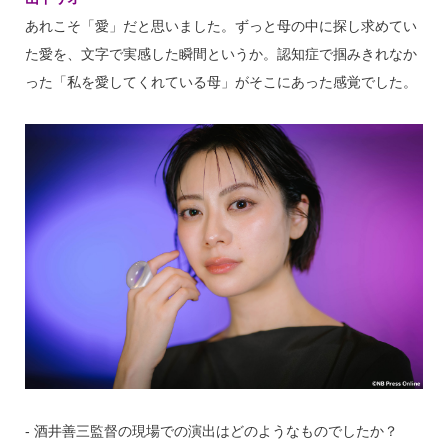
あれこそ「愛」だと思いました。ずっと母の中に探し求めてい
た愛を、文字で実感した瞬間というか。認知症で掴みきれなか
った「私を愛してくれている母」がそこにあった感覚でした。
‐ 酒井善三監督の現場での演出はどのようなものでしたか？