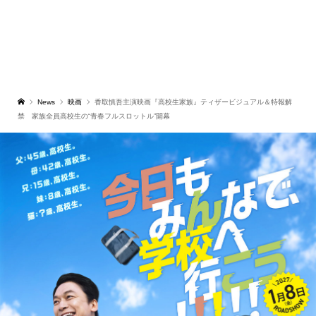
News
映画
香取慎吾主演映画『高校生家族』ティザービジュアル＆特報解
禁 家族全員高校生の“青春フルスロットル”開幕