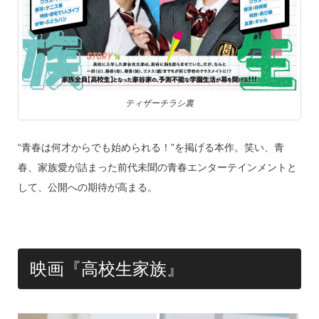
ティザーチラシ裏
“青春は何才からでも始められる！”を掲げる本作。笑い、青
春、家族愛が詰まった前代未聞の青春エンターテインメントと
して、公開への期待が高まる。
映画『高校生家族』