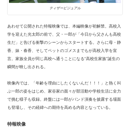
ティザービジュアル
あわせて公開された特報映像では、本編映像が初解禁。高校入
学を迎えた光太郎の前で、父・一郎が「今日から父さんも高校
生だ」と告げる衝撃のシーンからスタートする。さらに母・静
香、妹・春香、そしてペットのゴメスまでもが高校入学を宣
言。家族全員が同じ高校へ通うことになる“高校生家族”誕生の
瞬間が映し出される。
映像内では、「年齢を理由にしたくないんだ！！！」と熱く叫
ぶ一郎の姿をはじめ、家谷家の面々が部活動や学校生活に全力
で挑む様子も収録。終盤には一郎がバンド演奏を披露する場面
も登場し、その経緯への期待を高める内容となっている。
特報映像