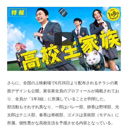
さらに、全国の上映劇場で6月26日より配布されるチラシの裏
面デザインも公開。家谷家全員のプロフィールが掲載されてお
り、全員が「1年3組」に所属していることが判明した。
部活動もそれぞれ異なり、一郎はバレー部、静香は野球部、光
太郎はテニス部、春香は将棋部、ゴメスは美術部（モデル）に
所属。個性豊かな高校生活を予感させる内容となっている。