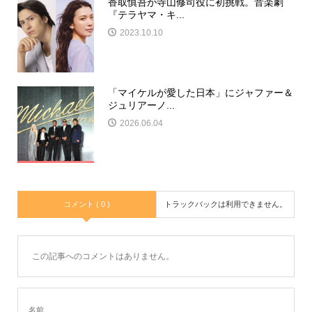
香取慎吾が寺山修司役に初挑戦。音楽劇
『テラヤマ・キ...
2023.10.10
「マイケルが愛した日本」にジャファー＆
ジュリアーノ...
2026.06.04
コメント ( 0 )
トラックバックは利用できません。
この記事へのコメントはありません。
名前