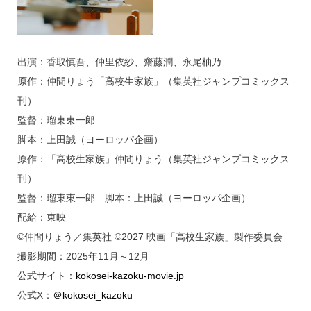
出演：香取慎吾、仲里依紗、齋藤潤、永尾柚乃
原作：仲間りょう「高校生家族」（集英社ジャンプコミックス
刊）
監督：瑠東東一郎
脚本：上田誠（ヨーロッパ企画）
原作：「高校生家族」仲間りょう（集英社ジャンプコミックス
刊）
監督：瑠東東一郎 脚本：上田誠（ヨーロッパ企画）
配給：東映
©仲間りょう／集英社 ©2027 映画「高校生家族」製作委員会
撮影期間：2025年11月～12月
公式サイト：
kokosei-kazoku-movie.jp
公式X：
＠kokosei_kazoku