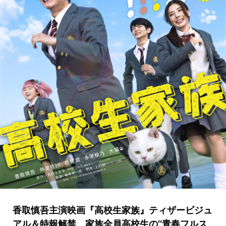
香取慎吾主演映画『高校生家族』ティザービジュ
アル＆特報解禁 家族全員高校生の“青春フルス