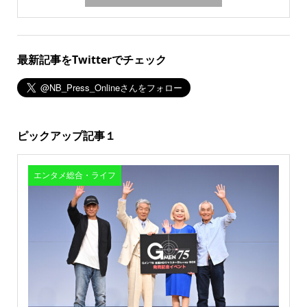
最新記事をTwitterでチェック
ピックアップ記事１
エンタメ総合・ライフ