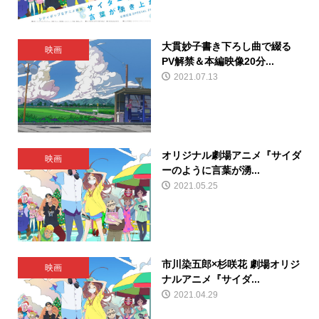
大貫妙子書き下ろし曲で綴る
映画
PV解禁＆本編映像20分...
2021.07.13
オリジナル劇場アニメ『サイダ
映画
ーのように言葉が湧...
2021.05.25
市川染五郎×杉咲花 劇場オリジ
映画
ナルアニメ『サイダ...
2021.04.29