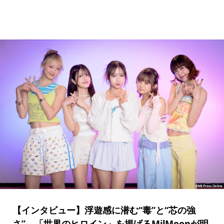
【インタビュー】浮遊感に潜む“毒”と“芯の強
さ”。「世界のヒロイン」を掲げるMilMoonが明