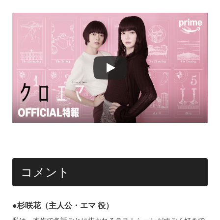
コメント
●杉咲花（主人公・エマ 役）