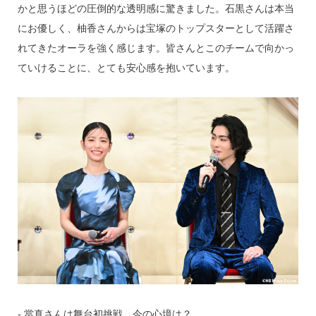
かと思うほどの圧倒的な透明感に驚きました。石黒さんは本当
にお優しく、柚香さんからは宝塚のトップスターとして活躍さ
れてきたオーラを強く感じます。皆さんとこのチームで向かっ
ていけることに、とても安心感を抱いています。
‐ 當真さんは舞台初挑戦、今の心境は？