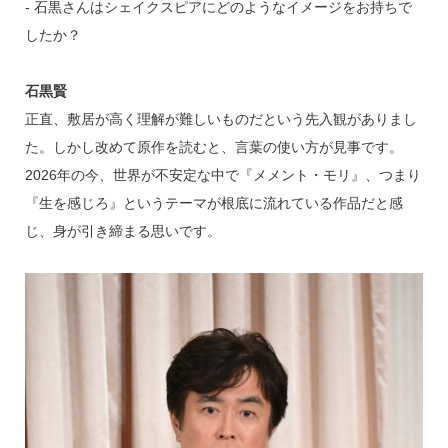
‐ 石黒さんはシェイクスピアにどのようなイメージをお持ちで
したか？
石黒賢
正直、敷居が高く理解が難しいものだという先入観がありまし
た。しかし改めて原作を読むと、言葉の使い方が見事です。
2026年の今、世界が不安定な中で『メメント・モリ』、つまり
『生を感じろ』というテーマが根底に流れている作品だと感
じ、身が引き締まる思いです。