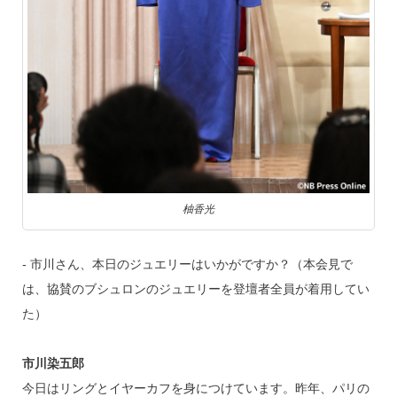
柚香光
‐ 市川さん、本日のジュエリーはいかがですか？（本会見で
は、協賛のブシュロンのジュエリーを登壇者全員が着用してい
た）
市川染五郎
今日はリングとイヤーカフを身につけています。昨年、パリの