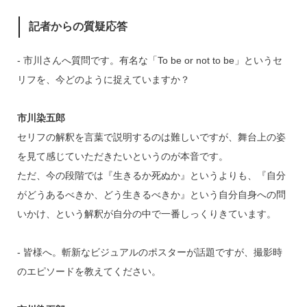
記者からの質疑応答
‐ 市川さんへ質問です。有名な「To be or not to be」というセ
リフを、今どのように捉えていますか？
市川染五郎
セリフの解釈を言葉で説明するのは難しいですが、舞台上の姿
を見て感じていただきたいというのが本音です。
ただ、今の段階では『生きるか死ぬか』というよりも、『自分
がどうあるべきか、どう生きるべきか』という自分自身への問
いかけ、という解釈が自分の中で一番しっくりきています。
‐ 皆様へ。斬新なビジュアルのポスターが話題ですが、撮影時
のエピソードを教えてください。