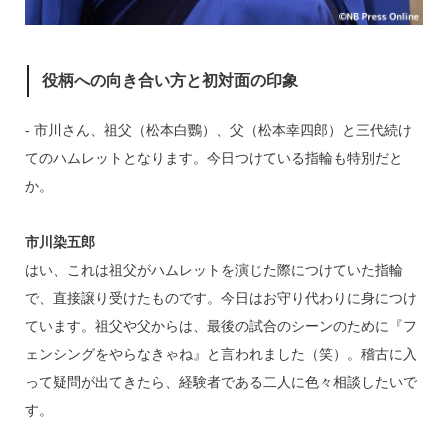
役柄への向き合い方と初対面の印象
‐ 市川さん、祖父（松本白鸚）、父（松本幸四郎）と三代続け
てのハムレットとなります。今日つけている指輪も特別だと
か。
市川染五郎
はい、これは祖父がハムレットを演じた際につけていた指輪
で、直接譲り受けたものです。今日はお守り代わりに身につけ
ています。祖父や父からは、最後の試合のシーンのために『フ
ェンシングをやらなきゃね』と言われました（笑）。稽古に入
って疑問が出てきたら、経験者である二人に色々相談したいで
す。