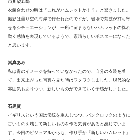
市川染五郎
衣装合わせの時は『これがハムレットか！？』と驚きました。
撮影は曇り空の海岸で行われたのですが、岩場で荒波が打ち寄
せるシチュエーションが、一所に留まらないハムレットの揺れ
動く感情を表現しているようで、素晴らしいポスターになった
と思います。
當真あみ
私は青のイメージを持っていなかったので、自分の衣装を着
て、出来上がった写真を見た時はワクワクしました。現代的な
雰囲気もありつつ、新しいものができていく予感がしました。
石黒賢
イギリスという国は伝統を重んじつつ、パンクロックのように
古いものを壊して新しいものを作る気質があると感じていま
す。今回のビジュアルからも、作り手が『新しいハムレット』