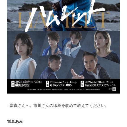
‐ 當真さんへ。市川さんの印象を改めて教えてください。
當真あみ