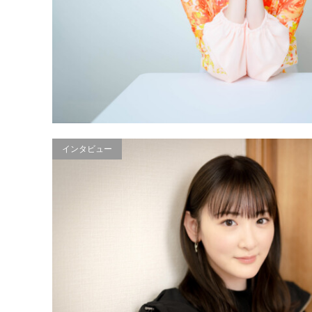
インタビュー