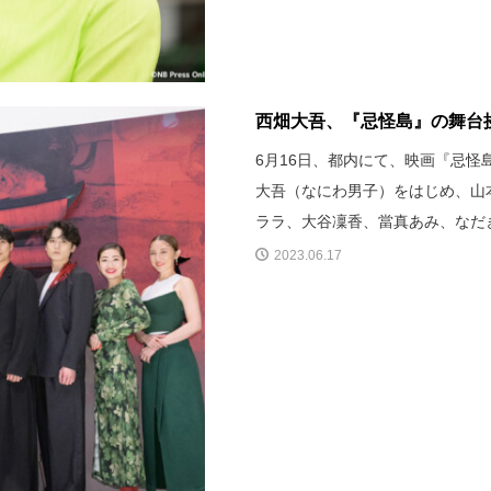
西畑大吾、『忌怪島』の舞台
6月16日、都内にて、映画『忌
大吾（なにわ男子）をはじめ、山
ララ、大谷凜香、當真あみ、なだ
2023.06.17