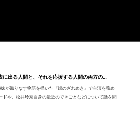
に出る人間と、それを応援する人間の両方の...
姉妹が織りなす物語を描いた『緑のざわめき』で主演を務め
ードや、松井玲奈自身の最近のできごとなどについて話を聞