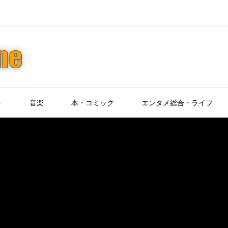
ト
音楽
本・コミック
エンタメ総合・ライフ