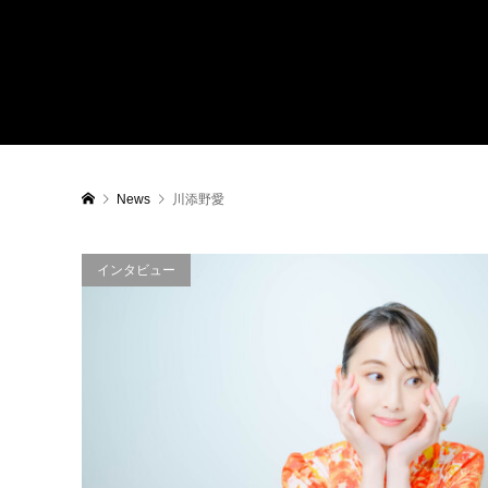
News
川添野愛
インタビュー