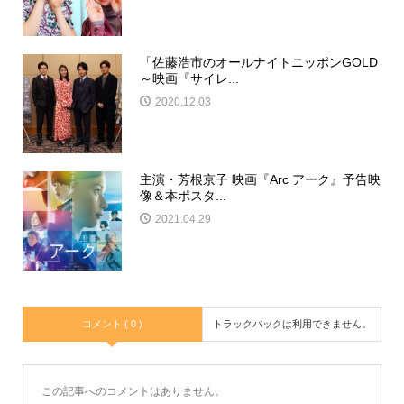
「佐藤浩市のオールナイトニッポンGOLD
～映画『サイレ...
2020.12.03
主演・芳根京子 映画『Arc アーク』予告映
像＆本ポスタ...
2021.04.29
コメント ( 0 )
トラックバックは利用できません。
この記事へのコメントはありません。