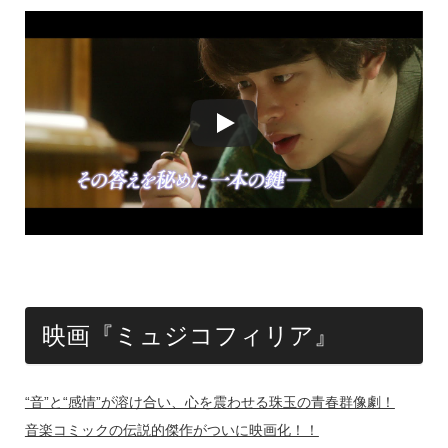
映画『ミュジコフィリア』
“音”と“感情”が溶け合い、心を震わせる珠玉の青春群像劇！
音楽コミックの伝説的傑作がついに映画化！！