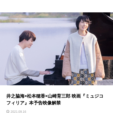
井之脇海×松本穂香×山崎育三郎 映画『ミュジコ
フィリア』本予告映像解禁
2021.09.16