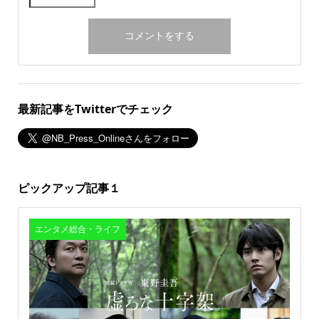
最新記事をTwitterでチェック
ピックアップ記事１
エンタメ総合・ライフ