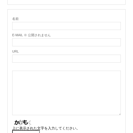
名前
E-MAIL ※ 公開されません
URL
上に表示された文字を入力してください。