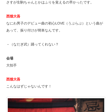
さすが生駒ちゃんとかはふりを覚えるの早かったです。
西畑大吾
なにわ男子のデビュー曲の初心LOVE（うぶらぶ）という曲が
あって、振り付けが簡単なんです。
－（なだぎ武）踊ってくれない？
会場
大拍手
西畑大吾
こんなはずじゃないんです！