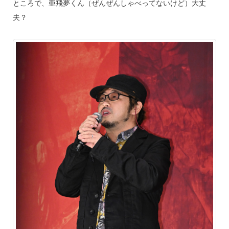
ところで、亜飛夢くん（ぜんぜんしゃべってないけど）大丈
夫？