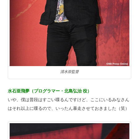
清水崇監督
水石亜飛夢（プログラマー・北島弘治 役）
いや、僕は普段はすごい喋るんですけど、ここにいるみなさん
はそれ以上に喋るので、いったん暴走させておきました（笑）