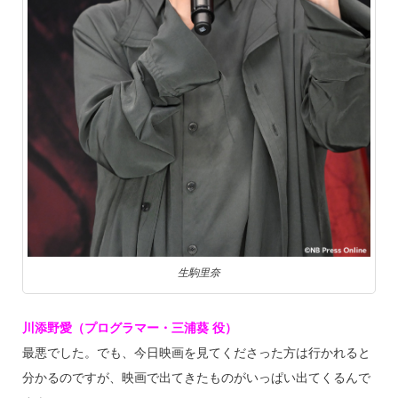
生駒里奈
川添野愛（プログラマー・三浦葵 役）
最悪でした。でも、今日映画を見てくださった方は行かれると
分かるのですが、映画で出てきたものがいっぱい出てくるんで