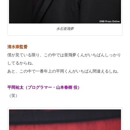
水石亜飛夢
清水崇監督
僕が見ている限り、この中では亜飛夢くんがいちばんしっかり
してるからね。
あと、この中で一番年上の平岡くんがいちばん間違えるしね。
平岡祐太（プログラマー・山本春樹 役）
（笑）