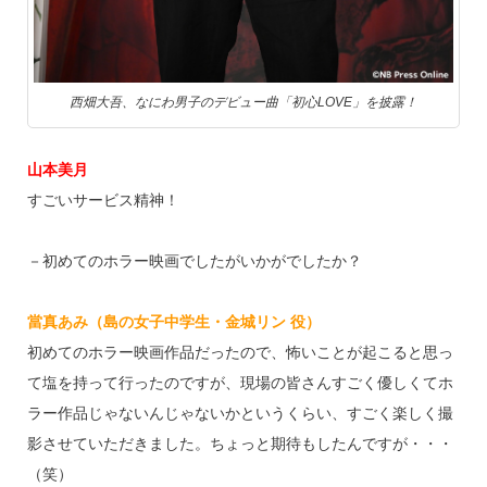
西畑大吾、なにわ男子のデビュー曲「初心LOVE」を披露！
山本美月
すごいサービス精神！
－初めてのホラー映画でしたがいかがでしたか？
當真あみ（島の女子中学生・金城リン 役）
初めてのホラー映画作品だったので、怖いことが起こると思っ
て塩を持って行ったのですが、現場の皆さんすごく優しくてホ
ラー作品じゃないんじゃないかというくらい、すごく楽しく撮
影させていただきました。ちょっと期待もしたんですが・・・
（笑）