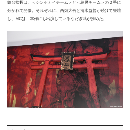
舞台挨拶は、＜シンセカイチーム＞と＜島民チーム＞の２手に
分かれて開催。それぞれに、西畑大吾と清水監督が続けて登壇
し、MCは、本作にも出演しているなだぎ武が務めた。