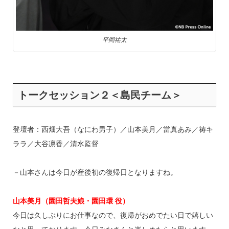
平岡祐太
トークセッション２＜島民チーム＞
登壇者：西畑大吾（なにわ男子）／山本美月／當真あみ／祷キ
ララ／大谷凛香／清水監督
－山本さんは今日が産後初の復帰日となりますね。
山本美月（園田哲夫娘・園田環 役）
今日は久しぶりにお仕事なので、復帰がおめでたい日で嬉しい