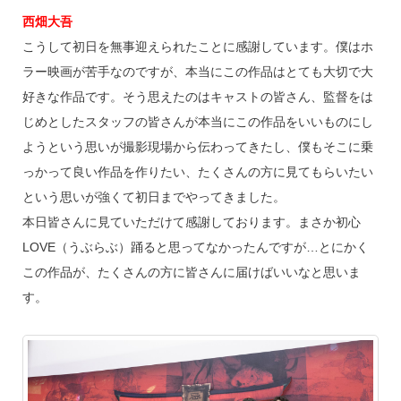
西畑大吾
こうして初日を無事迎えられたことに感謝しています。僕はホ
ラー映画が苦手なのですが、本当にこの作品はとても大切で大
好きな作品です。そう思えたのはキャストの皆さん、監督をは
じめとしたスタッフの皆さんが本当にこの作品をいいものにし
ようという思いが撮影現場から伝わってきたし、僕もそこに乗
っかって良い作品を作りたい、たくさんの方に見てもらいたい
という思いが強くて初日までやってきました。
本日皆さんに見ていただけて感謝しております。まさか初心
LOVE（うぶらぶ）踊ると思ってなかったんですが…とにかく
この作品が、たくさんの方に皆さんに届けばいいなと思いま
す。