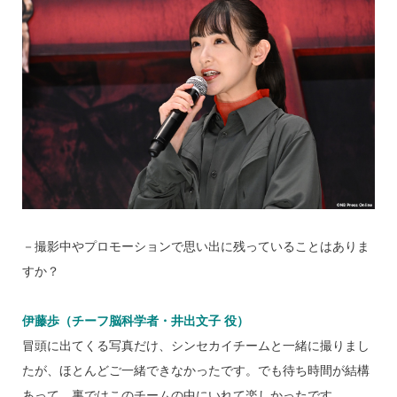
－撮影中やプロモーションで思い出に残っていることはありま
すか？
伊藤歩（チーフ脳科学者・井出文子 役）
冒頭に出てくる写真だけ、シンセカイチームと一緒に撮りまし
たが、ほとんどご一緒できなかったです。でも待ち時間が結構
あって、裏ではこのチームの中にいれて楽しかったです。