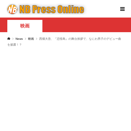
映画
News
映画
西畑大吾、『忌怪島』の舞台挨拶で、なにわ男子のデビュー曲
を披露！？