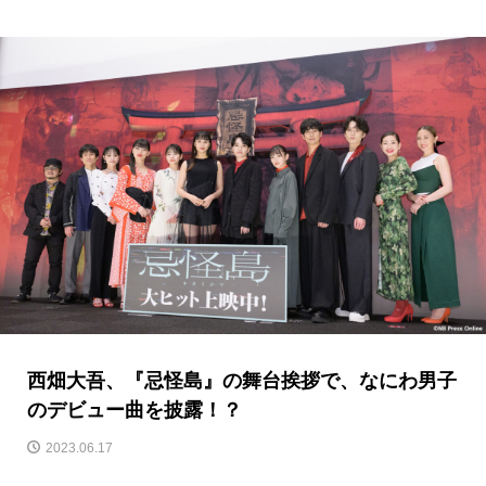
西畑大吾、『忌怪島』の舞台挨拶で、なにわ男子
のデビュー曲を披露！？
2023.06.17