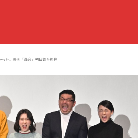
かった。映画『轟音』初日舞台挨拶