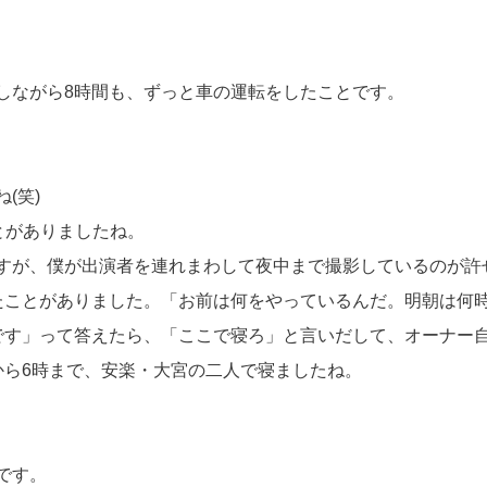
しながら8時間も、ずっと車の運転をしたことです。
(笑)
とがありましたね。
すが、僕が出演者を連れまわして夜中まで撮影しているのが許
たことがありました。「お前は何をやっているんだ。明朝は何
です」って答えたら、「ここで寝ろ」と言いだして、オーナー
から6時まで、安楽・大宮の二人で寝ましたね。
です。