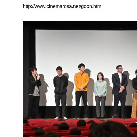
http://www.cinemarosa.net/goon.htm