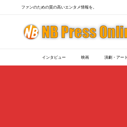
ファンのための質の高いエンタメ情報を。
インタビュー
映画
演劇・アー