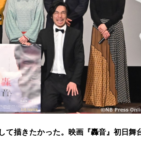
して描きたかった。映画『轟音』初日舞