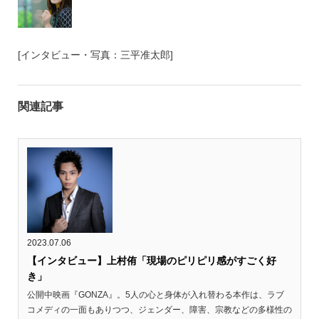
[インタビュー・写真：三平准太郎]
関連記事
2023.07.06
【インタビュー】上村侑「現場のピリピリ感がすごく好
き」
公開中映画『GONZA』。5人の心と身体が入れ替わる本作は、ラブ
コメディの一面もありつつ、ジェンダー、障害、宗教などの多様性の