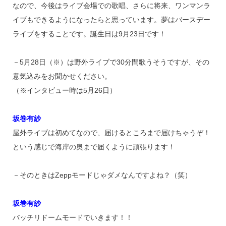
なので、今後はライブ会場での歌唱、さらに将来、ワンマンラ
イブもできるようになったらと思っています。夢はバースデー
ライブをすることです。誕生日は9月23日です！
－5月28日（※）は野外ライブで30分間歌うそうですが、その
意気込みをお聞かせください。
（※インタビュー時は5月26日）
坂巻有紗
屋外ライブは初めてなので、届けるところまで届けちゃうぞ！
という感じで海岸の奥まで届くように頑張ります！
－そのときはZeppモードじゃダメなんですよね？（笑）
坂巻有紗
バッチリドームモードでいきます！！