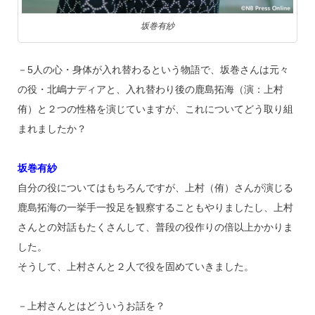
坂巻有紗
－5人の心・身体が入れ替わるという物語で、坂巻さんは元々
の役・北嶋ナディアと、入れ替わり後の鹿島拓海（演：上村
侑）と２つの性格を演じていますが、これについてどう取り組
まれましたか？
坂巻有紗
自分の役についてはもちろんですが、上村（侑）さんが演じる
鹿島拓海の一挙手一投足を観察することもやりましたし、上村
さんとの対話もたくさんして、普段の役作りの倍以上かかりま
した。
そうして、上村さんと２人で役を固めていきました。
－上村さんとはどういうお話を？