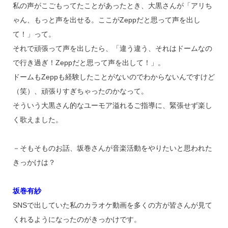
私の声がこごもってたことがあったとき、大黒さんが「アリち
ゃん、もっと声を出せる。ここがZeppだと思って声を出し
て！」って。
それで頑張って声を出したら、「違う違う、それはドームなの
で行き過ぎ！Zeppだと思って声を出して！」。
ドームもZeppも経験したことがないのでわからないんですけど
（笑）、頑張りすぎちゃったのかなって。
そういう大黒さん的なユーモア溢れるご指導に、緊張せず楽し
く歌えました。
－そもそものお話、坂巻さんが音楽活動をやりたいと思われた
きっかけは？
坂巻有紗
SNSで出していた私のカラオケ動画を多くの方が皆さんが見て
くれるようになったのがきっかけです。