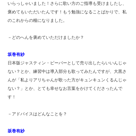
いらっしゃいました！さらに歌い方のご指導も受けましたし、
褒めてもいただいたんです！もう勉強になることばかりで、私
のこれからの糧になりました。
－どのへんを褒めていただけましたか？
坂巻有紗
日本版ジャスティン・ビーバーとして売り出したらいいんじゃ
ない？とか、練習中は導入部分も歌ってみたんですが、大黒さ
んが「私よりアリちゃんが歌った方がキュンキュンくるんじゃ
ない？」とか、とても幸せなお言葉をかけてくださったんで
す！
－アドバイスはどんなことを？
坂巻有紗