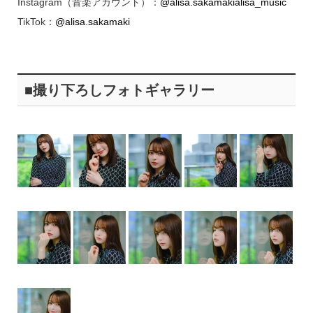
Instagram（音楽アカウント）：
@alisa.sakamakialisa_music
TikTok：
@alisa.sakamaki
■撮り下ろしフォトギャラリー