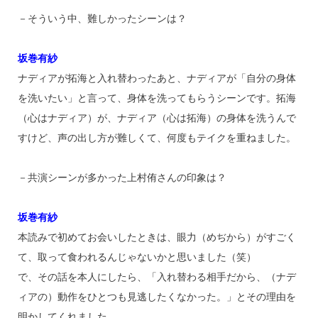
－そういう中、難しかったシーンは？
坂巻有紗
ナディアが拓海と入れ替わったあと、ナディアが「自分の身体
を洗いたい」と言って、身体を洗ってもらうシーンです。拓海
（心はナディア）が、ナディア（心は拓海）の身体を洗うんで
すけど、声の出し方が難しくて、何度もテイクを重ねました。
－共演シーンが多かった上村侑さんの印象は？
坂巻有紗
本読みで初めてお会いしたときは、眼力（めぢから）がすごく
て、取って食われるんじゃないかと思いました（笑）
で、その話を本人にしたら、「入れ替わる相手だから、（ナデ
ィアの）動作をひとつも見逃したくなかった。」とその理由を
明かしてくれました。