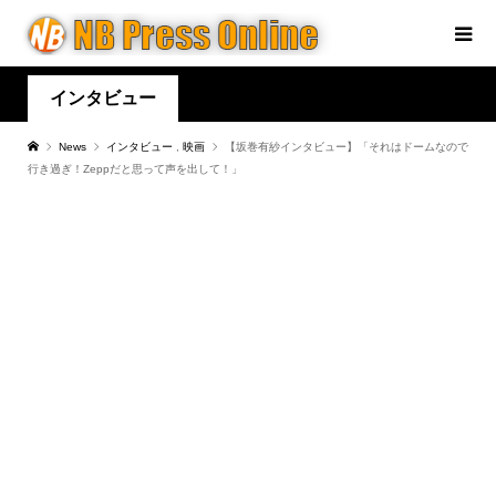
インタビュー
News
インタビュー
,
映画
【坂巻有紗インタビュー】「それはドームなので
行き過ぎ！Zeppだと思って声を出して！」