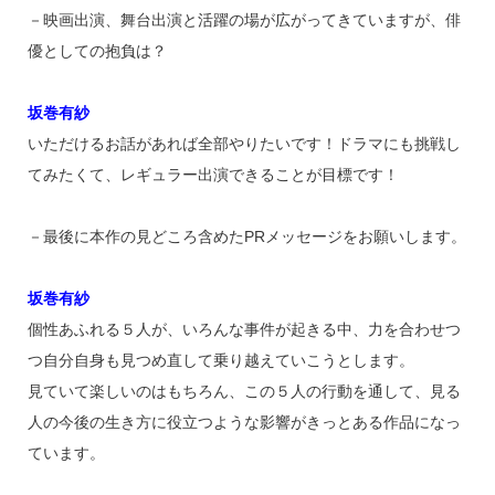
－映画出演、舞台出演と活躍の場が広がってきていますが、俳
優としての抱負は？
坂巻有紗
いただけるお話があれば全部やりたいです！ドラマにも挑戦し
てみたくて、レギュラー出演できることが目標です！
－最後に本作の見どころ含めたPRメッセージをお願いします。
坂巻有紗
個性あふれる５人が、いろんな事件が起きる中、力を合わせつ
つ自分自身も見つめ直して乗り越えていこうとします。
見ていて楽しいのはもちろん、この５人の行動を通して、見る
人の今後の生き方に役立つような影響がきっとある作品になっ
ています。