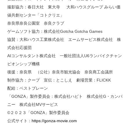
撮影協力：春日大社 東大寺 大和ハウスグループ みらい価
値共創センター「コトクリエ」
奈良県奈良公園室 奈良クラブ
ゲームソフト協力：株式会社Gotcha Gotcha Games
協賛：大和ハウス工業株式会社 エームサービス株式会社 株
式会社応援団
AIコンサルタント株式会社 一般社団法人U6ランバイクチャン
ピオンシップ機構
後援：奈良県 （公社）奈良市観光協会 奈良商工会議所
制作協力：クープ 宣伝：とこしえ 劇場営業：FLICKK
配給：ベストブレーン
「GONZA」製作委員会：株式会社ハピト 株式会社G・カンパ
ニー 株式会社MVサービス
©２０２３「GONZA」製作委員会
公式サイト：
https://gonza-movie.com