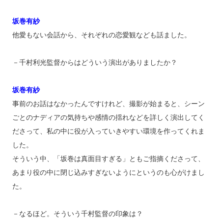
坂巻有紗
他愛もない会話から、それぞれの恋愛観なども話ました。
－千村利光監督からはどういう演出がありましたか？
坂巻有紗
事前のお話はなかったんですけれど、撮影が始まると、シーン
ごとのナディアの気持ちや感情の揺れなどを詳しく演出してく
ださって、私の中に役が入っていきやすい環境を作ってくれま
した。
そういう中、「坂巻は真面目すぎる」ともご指摘くださって、
あまり役の中に閉じ込みすぎないようにというのも心がけまし
た。
－なるほど。そういう千村監督の印象は？