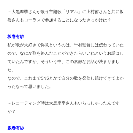
－大黒摩季さんが歌う主題歌「リアル」に上村侑さんと共に坂
巻さんもコーラスで参加することになったきっかけは？
坂巻有紗
私が歌が大好きで得意というのは、千村監督には伝わっていた
ので、なにか歌を絡んだことができたらいいねというお話はし
ていたんですが、そういう中、この素敵なお話が決まりまし
た。
なので、これまでSNSとかで自分の歌を発信し続けてきてよか
ったなって思いました。
－レコーディング時は大黒摩季さんもいらっしゃったんです
か？
坂巻有紗