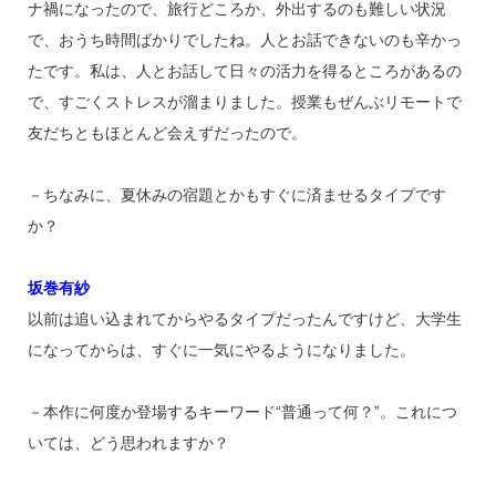
ナ禍になったので、旅行どころか、外出するのも難しい状況
で、おうち時間ばかりでしたね。人とお話できないのも辛かっ
たです。私は、人とお話して日々の活力を得るところがあるの
で、すごくストレスが溜まりました。授業もぜんぶリモートで
友だちともほとんど会えずだったので。
－ちなみに、夏休みの宿題とかもすぐに済ませるタイプです
か？
坂巻有紗
以前は追い込まれてからやるタイプだったんですけど、大学生
になってからは、すぐに一気にやるようになりました。
－本作に何度か登場するキーワード“普通って何？”。これにつ
いては、どう思われますか？