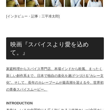
[インタビュー・記事：三平准太郎]
映画『スパイスより愛を込め
て。』
家庭料理からスパイス専門店、本場インドから欧風、まったく
新しい創作系まで、日本で独自の進化を遂げつづける“カレー文
化”。そして、長年のカレーブームが最高潮を迎える今、世界初
の青春スパイスムービー。
INTRODUCTION