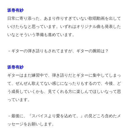
坂巻有紗
日常に寄り添った、あまり作りすぎていない歌唱動画を出して
いけたらなと思っています。いずれはオリジナル曲も発表した
いなとそういう準備も進めています。
－ギターの弾き語りもされてますが、ギターの腕前は？
坂巻有紗
ギターはまだ練習中で、弾き語りだとギターに集中してしまっ
て、ぜんぜん歌えてない感じになったりもするので、今後、ど
う成長していくかも、見てくれる方に楽しんでほしいなって思
っています。
－最後に、『スパイスより愛を込めて。』の見どころ含めたメ
ッセージをお願いします。