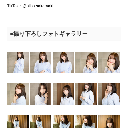
TikTok：
@alisa.sakamaki
■撮り下ろしフォトギャラリー