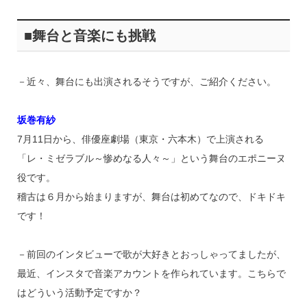
■舞台と音楽にも挑戦
－近々、舞台にも出演されるそうですが、ご紹介ください。
坂巻有紗
7月11日から、俳優座劇場（東京・六本木）で上演される
「レ・ミゼラブル～惨めなる人々～」という舞台のエポニーヌ
役です。
稽古は６月から始まりますが、舞台は初めてなので、ドキドキ
です！
－前回のインタビューで歌が大好きとおっしゃってましたが、
最近、インスタで音楽アカウントを作られています。こちらで
はどういう活動予定ですか？