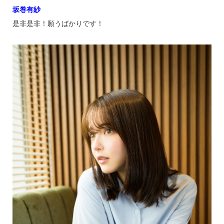
坂巻有紗
是非是非！願うばかりです！