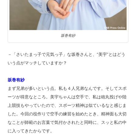
坂巻有紗
－「さいたまっ子で元気っ子」な坂巻さんと、“美宇”とはどう
いう点がマッチしていますか？
坂巻有紗
まず兄弟が多いという点。私も４人兄弟なんです。そしてスポ
ーツが得意なところ。美宇ちゃんは空手で、私は砲丸投げや陸
上競技もやっていたので、スポーツ精神は似ているなと感じま
した。今回の役作りで空手の練習を始めたとき、精神面も大切
なことが師範のお言葉で気付かされたと同時に、スッと私の中
に入ってきたからです。