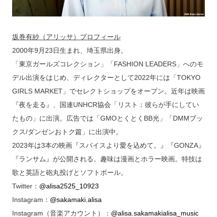
坂巻有紗（アリッサ）プロフィール
2000年9月23日生まれ、埼玉県出身。
「東京ガールズコレクション」「FASHION LEADERS」へのモ
デル出演をはじめ、ディレクターとして2022年には「TOKYO
GIRLS MARKET」でセレクトショップをオープン。近年は映画
『夜を走る』、国連UNHCR協会「リスト：彼らが手にしてい
たもの」に出演。広告では「GMOとくとくBB光」「DMMブッ
クス/ダンゼンおトク篇」に出演中。
2023年は3本の映画『スパイスより愛を込めて。』『GONZA』
『ランサム』が公開される。趣味は漫画とホラー映画。特技は
歌と英語と砲丸投げとソフトボール。
Twitter：
@alisa2525_10923
Instagram：
@sakamaki.alisa
Instagram（音楽アカウント）：
@alisa.sakamakialisa_music