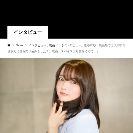
インタビュー
News
インタビュー
,
映画
【インタビュー】坂巻有紗「映画祭では大御所俳
優さんに自ら売り込みました！」映画『スパイスより愛を込めて。』