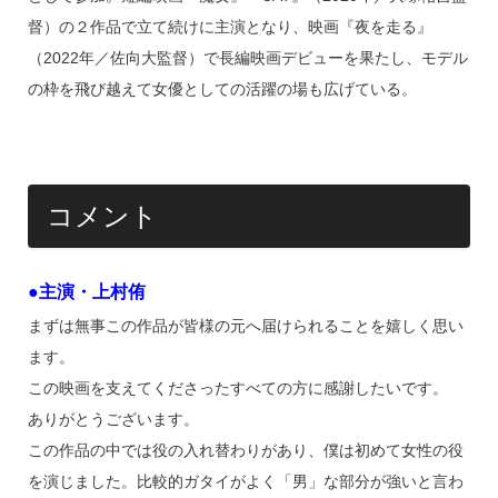
督）の２作品で立て続けに主演となり、映画『夜を走る』
（2022年／佐向大監督）で長編映画デビューを果たし、モデル
の枠を飛び越えて女優としての活躍の場も広げている。
コメント
●主演・上村侑
まずは無事この作品が皆様の元へ届けられることを嬉しく思い
ます。
この映画を支えてくださったすべての方に感謝したいです。
ありがとうございます。
この作品の中では役の入れ替わりがあり、僕は初めて女性の役
を演じました。比較的ガタイがよく「男」な部分が強いと言わ