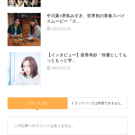
中川翼×茅島みずき、世界初の青春スパイ
スムービー『ス...
2023.01.19
【インタビュー】坂巻有紗「俳優としても
っともっと学...
2023.02.17
コメント ( 0 )
トラックバックは利用できません。
この記事へのコメントはありません。