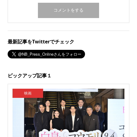
最新記事をTwitterでチェック
ピックアップ記事１
映画