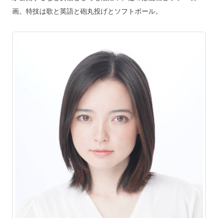
画。特技は歌と英語と砲丸投げとソフトボール。