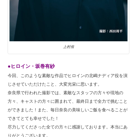
上村侑
●ヒロイン・坂巻有紗
今回、このような素敵な作品でヒロインの北嶋ナディア役を演
じさせていただけたこと、大変光栄に思います。
奈良県で行われた撮影では、素敵なスタッフの方々や現地の
方々、キャストの方々に囲まれて、最終日まで全力で挑むこと
ができました！また、毎日奈良の美味しいご飯を食べることが
できてとても幸せでした！
尽力してくださった全ての方々に感謝しております。本当にあ
りがとうございます。