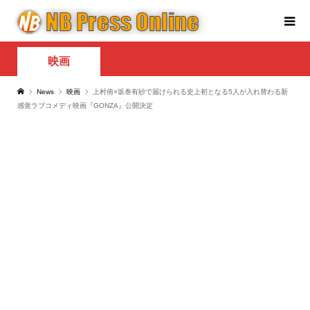
映画
News
映画
上村侑×坂巻有紗で届けられる史上初となる5人が入れ替わる新
感覚ラブコメディ映画『GONZA』公開決定