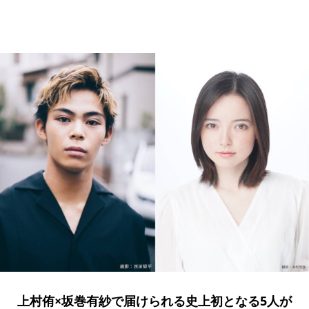
上村侑×坂巻有紗で届けられる史上初となる5人が