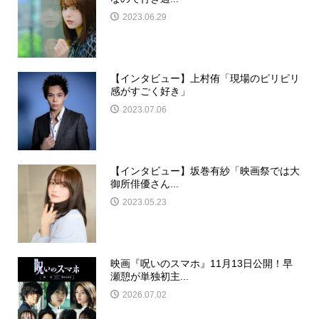
2023.06.29
【インタビュー】上村侑「現場のピリピリ
感がすごく好き」
2023.07.06
【インタビュー】坂巻有紗「映画祭では大
御所俳優さん...
2023.05.23
映画『呪いのスマホ』11月13日公開！早
瀬憩が単独初主...
2026.07.02