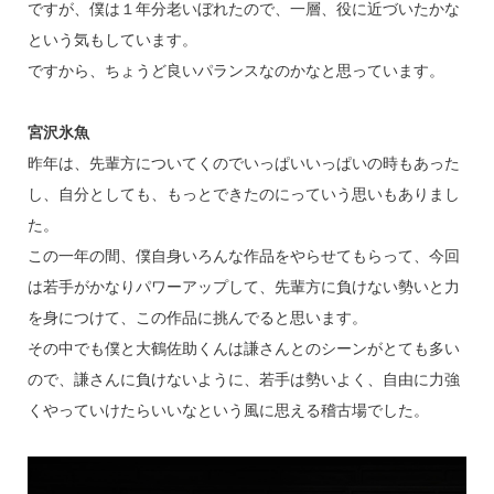
ですが、僕は１年分老いぼれたので、一層、役に近づいたかな
という気もしています。
ですから、ちょうど良いパランスなのかなと思っています。
宮沢氷魚
昨年は、先輩方についてくのでいっぱいいっぱいの時もあった
し、自分としても、もっとできたのにっていう思いもありまし
た。
この一年の間、僕自身いろんな作品をやらせてもらって、今回
は若手がかなりパワーアップして、先輩方に負けない勢いと力
を身につけて、この作品に挑んでると思います。
その中でも僕と大鶴佐助くんは謙さんとのシーンがとても多い
ので、謙さんに負けないように、若手は勢いよく、自由に力強
くやっていけたらいいなという風に思える稽古場でした。