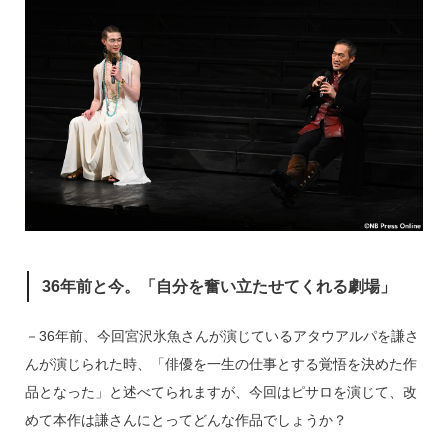
36年前と今。「自分を奮い立たせてくれる劇場」
－36年前、今回宮沢氷魚さんが演じているアタウアルパを謙さ
んが演じられた時、「俳優を一生の仕事とする覚悟を決めた作
品となった」と述べてられますが、今回はピサロを演じて、改
めて本作は謙さんにとってどんな作品でしょうか？