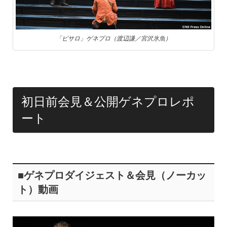
「ピサロ」ゲネプロ（渡辺謙／宮沢氷魚）
初日前会見＆公開ゲネプロレポ
ート
■ゲネプロダイジェスト＆会見（ノーカッ
ト）動画