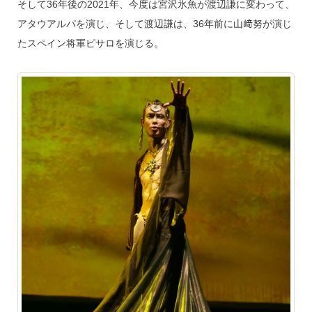
そして36年後の2021年、今度は宮沢氷魚が渡辺謙に変わって、
アタウアルパを演じ、そして渡辺謙は、36年前に山﨑努が演じ
たスペイン将軍ピサロを演じる。