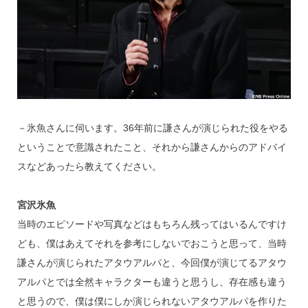
－氷魚さんに伺います。36年前に謙さんが演じられた役をやる
ということで意識されたこと、それから謙さんからのアドバイ
スなどあったら教えてください。
宮沢氷魚
当時のエピソードや写真などはもちろん残ってはいるんですけ
ども、僕はあえてそれを参考にしないでおこうと思って、当時
謙さんが演じられたアタウアルパと、今回僕が演じてるアタウ
アルパとでは全然キャラクターも違うと思うし、存在感も違う
と思うので、僕は僕にしか演じられないアタウアルパを作りた