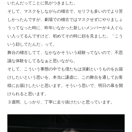
いたんだってことに気がつきました。
そして、マスクをしながらの稽古で、セリフも多いのでより苦
しかったんですが、劇場での稽古ではマスクせずにやりましょ
うってなった時に、昨年いなかった新しいメンバーが４人ぐら
い入ってるんですけど、初めてその時に顔を見ました。「こう
いう顔してたんだ」って。
舞台の稽古してて、なかなかそういう経験ってないので、不思
議な体験をしてるなぁと思いながら。
そして、こういう事態の中でも僕たちは演劇というものをお届
けしたいという思いを、本当に謙虚に、この舞台を通してお客
様にお届けしたいと思います。そういう思いで、明日の幕を開
けられると思います。
３週間、しっかり、丁寧に走り抜けたいと思っています。