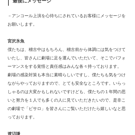
最後にメッセージ
－アンコール上演を心待ちにされているお客様にメッセージを
お願いします。
宮沢氷魚
僕たちは、稽古中はもちろん、稽古前から体調には気をつけて
いたし、皆さんに劇場に足を運んでいただいて、そこでパフォ
ーマンスをする覚悟と責任感はみんな各々持っております。
劇場の感染対策も本当に素晴らしいですし、僕たちも気をつけ
ながらやっておりますので、とても安全なところです。いらっ
しゃるのは大変かもしれないですけども、僕たちの１年間の思
いと努力を１人でも多くの人に見ていただきたいので、是非こ
の劇場で「ピサロ」を皆さんにご覧いただけたら嬉しいなと思
っております。
渡辺謙