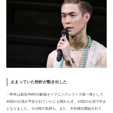
止まっていた秒針が動き出した
－昨年は新生PARCO劇場オープニングシリーズ第一弾として、
45回の公演が予定されていたにも関わらず、10回の公演で中止
となりました。その時の気持ち、また、今年稽古開始されて、