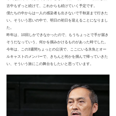
古中もずっと続けて、これからも続けていく予定です。
僕たちの中からは一人の感染者も出さないで千秋楽まで行きた
い。そういう思いの中で、明日の初日を迎えることになりまし
た。
昨年は、10回しかできなかったので、もうちょっとで手が届き
そうだなっていう、何かを掴みかけるものがあった時でした。
今年は、この3週間ちょっとの公演で、ここにいる氷魚とオー
ルキャストのメンバーで、きちんと何かを掴んで帰っていきた
い、そういう旅にこの舞台をしたいと思っています。