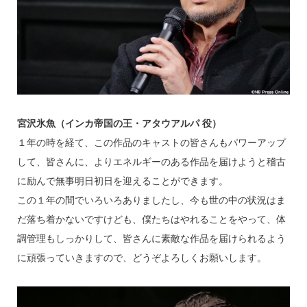
宮沢氷魚（インカ帝国の王・アタウアルパ 役）
１年の時を経て、この作品のキャストの皆さんもパワーアップ
して、皆さんに、よりエネルギーのある作品を届けようと稽古
に励んで無事明日初日を迎えることができます。
この１年の間でいろいろありましたし、今も世の中の状況はま
だ落ち着かないですけども、僕たちはやれることをやって、体
調管理もしっかりして、皆さんに素敵な作品を届けられるよう
に頑張っていきますので、どうぞよろしくお願いします。