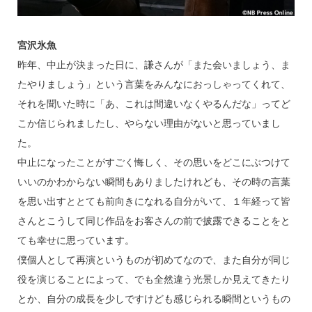
宮沢氷魚
昨年、中止が決まった日に、謙さんが「また会いましょう、ま
たやりましょう」という言葉をみんなにおっしゃってくれて、
それを聞いた時に「あ、これは間違いなくやるんだな」ってど
こか信じられましたし、やらない理由がないと思っていまし
た。
中止になったことがすごく悔しく、その思いをどこにぶつけて
いいのかわからない瞬間もありましたけれども、その時の言葉
を思い出すととても前向きになれる自分がいて、１年経って皆
さんとこうして同じ作品をお客さんの前で披露できることをと
ても幸せに思っています。
僕個人として再演というものが初めてなので、また自分が同じ
役を演じることによって、でも全然違う光景しか見えてきたり
とか、自分の成長を少しですけども感じられる瞬間というもの