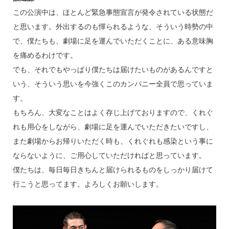
この公演中は、ほとんど緊急事態宣言が発令されている状態だ
と思います。外出するのも憚られるような、そういう時勢の中
で、僕たちも、劇場に足を運んでいただくことに、ある意味胸
を痛めるわけです。
でも、それでもやっぱり僕たちは届けたいものがあるんですと
いう、そういう思いを今強くこのカンパニー全員で思っていま
す。
もちろん、大変なことはよく存じ上げておりますので、くれぐ
れも用心をしながら、劇場に足を運んでいただきたいですし、
また劇場からお帰りいただく時も、くれぐれも感染という事に
ならないように、ご用心していただければと思っています。
僕たちは、毎日毎日きちんと届けられるものをしっかり届けて
行こうと思ってます。よろしくお願いします。