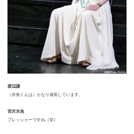
渡辺謙
（氷魚くんは）かなり成長しています。
宮沢氷魚
プレッシャーですね（笑）