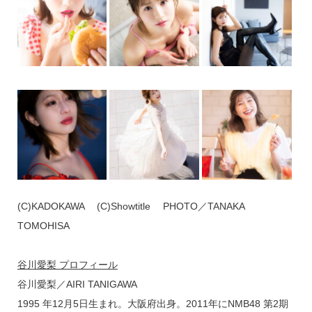
(C)KADOKAWA (C)Showtitle PHOTO／TANAKA
TOMOHISA
谷川愛梨 プロフィール
谷川愛梨／AIRI TANIGAWA
1995 年12月5日生まれ。大阪府出身。2011年にNMB48 第2期