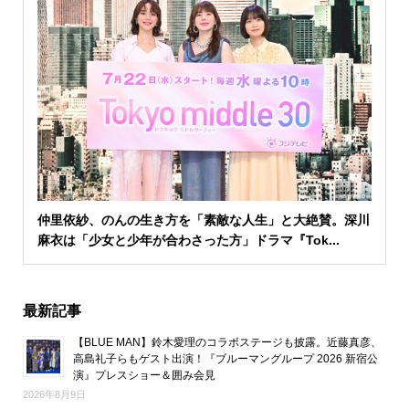
仲里依紗、のんの生き方を「素敵な人生」と大絶賛。深川
麻衣は「少女と少年が合わさった方」ドラマ『Tok...
最新記事
【BLUE MAN】鈴木愛理のコラボステージも披露。近藤真彦、
高島礼子らもゲスト出演！『ブルーマングループ 2026 新宿公
演』プレスショー＆囲み会見
2026年8月9日