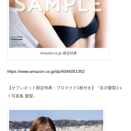
Amazon.co.jp 限定特典
https://www.amazon.co.jp/dp/4046051302
【セブンネット限定特典：ブロマイド1枚付き】『谷川愛梨1ｓ
ｔ写真集 愛梨』