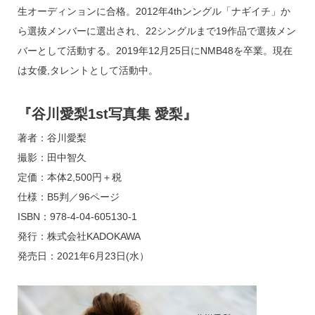
生オーディンョンに合格。2012年4thンングル「ナギイチ」か
ら選抜メンバーに選出され、22シングルまで19作品で選抜メン
バーとして活動する。2019年12月25日にNMB48を卒業。現在
は女優,タレントとして活動中。
『谷川愛梨1st写真集 愛梨』
著者：谷川愛梨
撮影：田中智久
定価：本体2,500円＋税
仕様：B5判／96ページ
ISBN：978-4-04-605130-1
発行：株式会社KADOKAWA
発売日：2021年6月23日(水）