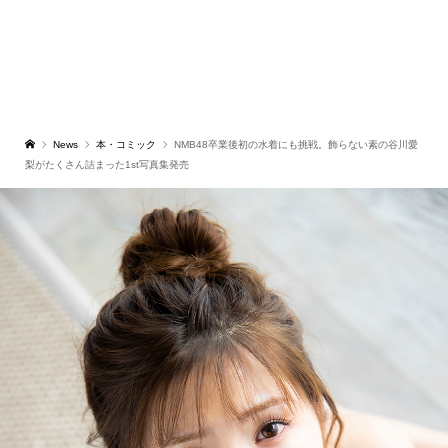
News
本・コミック
NMB48卒業後初の水着にも挑戦。飾らない素の谷川愛
梨がたくさん詰まった1st写真集発売