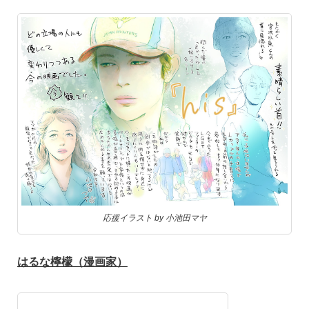
応援イラスト by 小池田マヤ
はるな檸檬（漫画家）