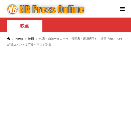
映画
News
映画
作家・山崎ナオコーラ、漫画家・雁須磨子ら、映画『his』への
絶賛コメント＆応援イラスト到着