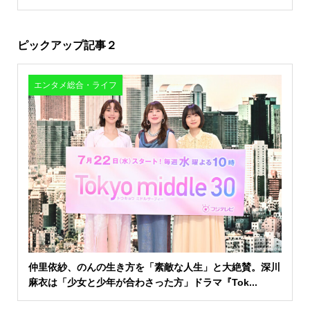
ピックアップ記事２
エンタメ総合・ライフ
仲里依紗、のんの生き方を「素敵な人生」と大絶賛。深川
麻衣は「少女と少年が合わさった方」ドラマ『Tok...