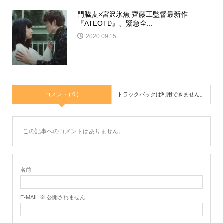
門脇麦×宮沢氷魚 齊藤工監督最新作
『ATEOTD』、緊急全...
2020.09.15
コメント ( 0 )
トラックバックは利用できません。
この記事へのコメントはありません。
名前
E-MAIL ※ 公開されません