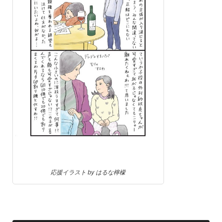
応援イラスト by はるな檸檬