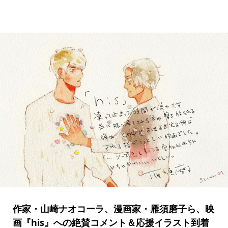
作家・山崎ナオコーラ、漫画家・雁須磨子ら、映
画『his』への絶賛コメント＆応援イラスト到着