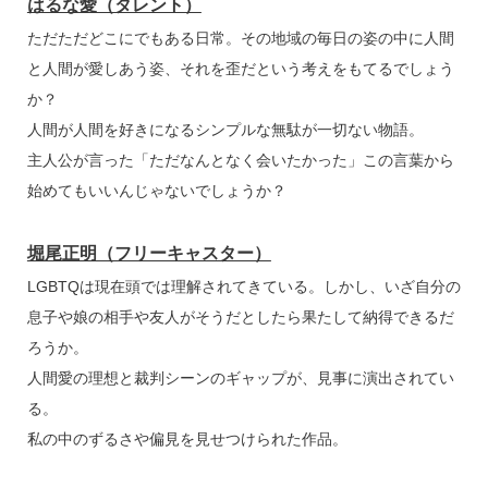
はるな愛（タレント）
ただただどこにでもある日常。その地域の毎日の姿の中に人間
と人間が愛しあう姿、それを歪だという考えをもてるでしょう
か？
人間が人間を好きになるシンプルな無駄が一切ない物語。
主人公が言った「ただなんとなく会いたかった」この言葉から
始めてもいいんじゃないでしょうか？
堀尾正明（フリーキャスター）
LGBTQは現在頭では理解されてきている。しかし、いざ自分の
息子や娘の相手や友人がそうだとしたら果たして納得できるだ
ろうか。
人間愛の理想と裁判シーンのギャップが、見事に演出されてい
る。
私の中のずるさや偏見を見せつけられた作品。