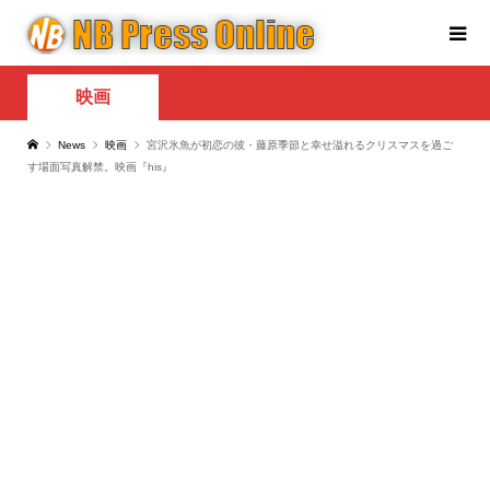
映画
News
映画
宮沢氷魚が初恋の彼・藤原季節と幸せ溢れるクリスマスを過ご
す場面写真解禁。映画『his』