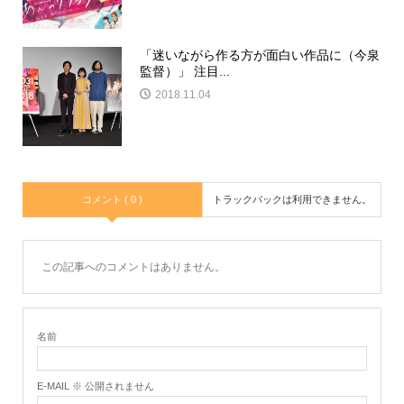
「迷いながら作る方が面白い作品に（今泉
監督）」 注目...
2018.11.04
コメント ( 0 )
トラックバックは利用できません。
この記事へのコメントはありません。
名前
E-MAIL ※ 公開されません