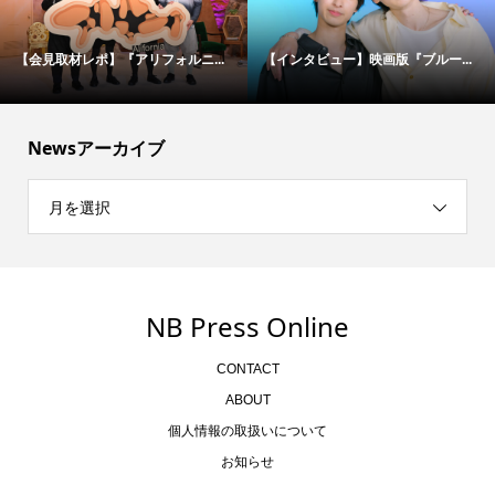
松村北斗＆今田美桜が“禁断のバデ...
伝説の刑事たちが50年ぶりに集結...
Newsアーカイブ
月を選択
NB Press Online
CONTACT
ABOUT
個人情報の取扱いについて
お知らせ