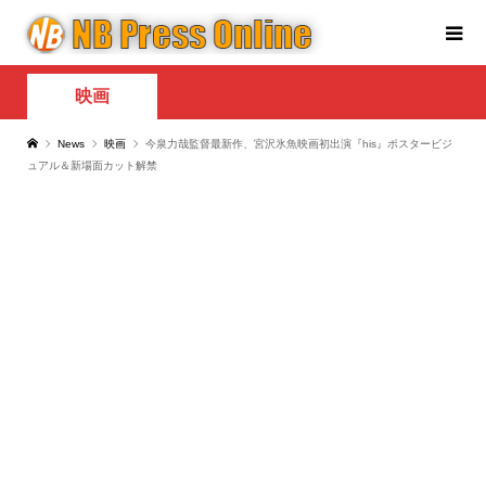
映画
News
映画
今泉力哉監督最新作、宮沢氷魚映画初出演『his』ポスタービジ
ュアル＆新場面カット解禁