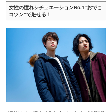
女性の憧れシチュエーションNo.1“おでこ
コツン”で魅せる！