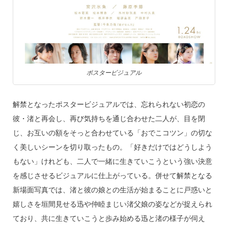
ポスタービジュアル
解禁となったポスタービジュアルでは、忘れられない初恋の
彼・渚と再会し、再び気持ちを通じ合わせた二人が、目を閉
じ、お互いの額をそっと合わせている「おでこコツン」の切な
く美しいシーンを切り取ったもの。「好きだけではどうしよう
もない」けれども、二人で一緒に生きていこうという強い決意
を感じさせるビジュアルに仕上がっている。併せて解禁となる
新場面写真では、渚と彼の娘との生活が始まることに戸惑いと
嬉しさを垣間見せる迅や仲睦まじい渚父娘の姿などが捉えられ
ており、共に生きていこうと歩み始める迅と渚の様子が伺え