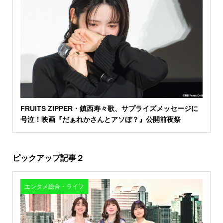
FRUITS ZIPPER・鎮西寿々歌、サプライズメッセージに
号泣！映画『だぁれかさんとアソぼ？』公開前夜祭
ピックアップ記事２
エンタメ総合・ライフ