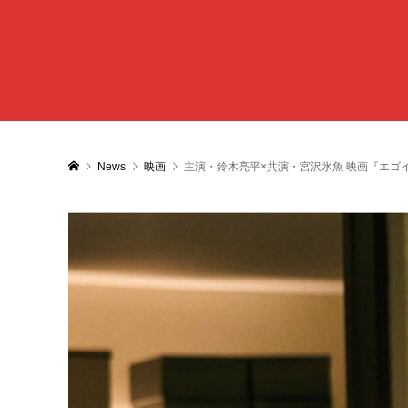
News
映画
主演・鈴木亮平×共演・宮沢氷魚 映画『エ