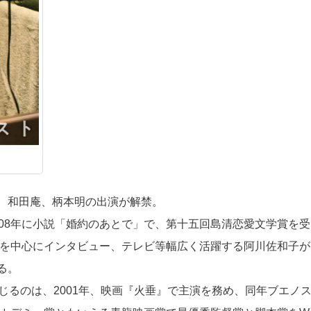
、和田庵、柄本明の出演が解禁。
08年に小説「婚約のあとで」で、第十五回島清恋愛文学賞を受
筆を中心にインタビュー、テレビ等幅広く活躍する阿川佐和子が
る。
じるのは、2001年、映画『火垂』で主演を務め、同年ブエノ