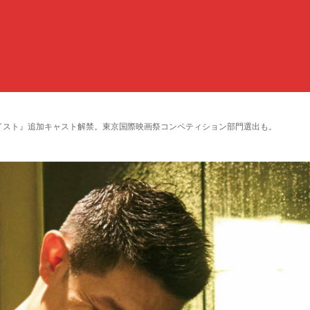
ゴイスト』追加キャスト解禁。東京国際映画祭コンペティション部門選出も。