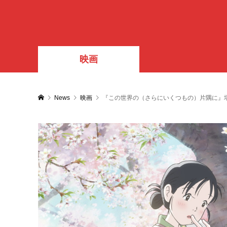
映画
News
映画
『この世界の（さらにいくつもの）片隅に』