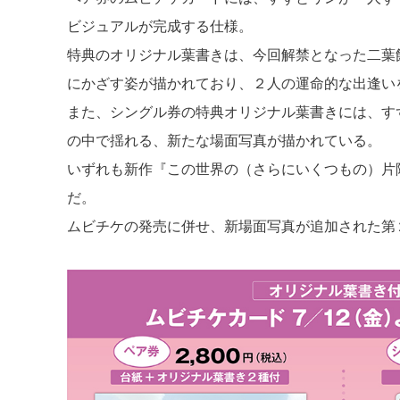
ビジュアルが完成する仕様。
特典のオリジナル葉書きは、今回解禁となった二葉
にかざす姿が描かれており、２人の運命的な出逢い
また、シングル券の特典オリジナル葉書きには、す
の中で揺れる、新たな場面写真が描かれている。
いずれも新作『この世界の（さらにいくつもの）片
だ。
ムビチケの発売に併せ、新場面写真が追加された第