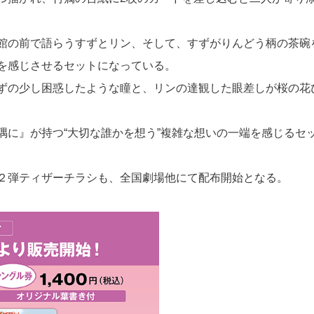
館の前で語らうすずとリン、そして、すずがりんどう柄の茶碗
を感じさせるセットになっている。
ずの少し困惑したような瞳と、リンの達観した眼差しが桜の花
隅に』が持つ“大切な誰かを想う”複雑な想いの一端を感じるセ
２弾ティザーチラシも、全国劇場他にて配布開始となる。