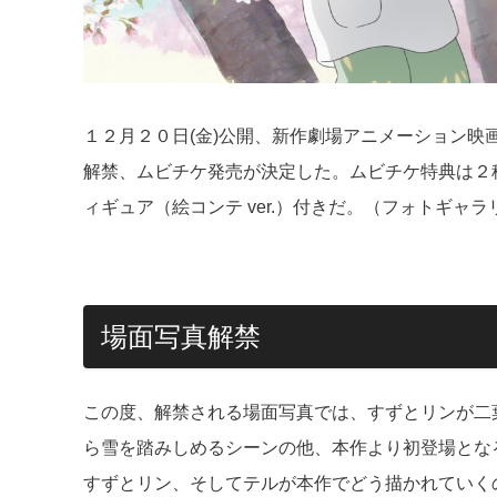
１２月２０日(金)公開、新作劇場アニメーション
解禁、ムビチケ発売が決定した。ムビチケ特典は２
ィギュア（絵コンテ ver.）付きだ。（フォトギャラ
場面写真解禁
この度、解禁される場面写真では、すずとリンが二
ら雪を踏みしめるシーンの他、本作より初登場となる
すずとリン、そしてテルが本作でどう描かれていく