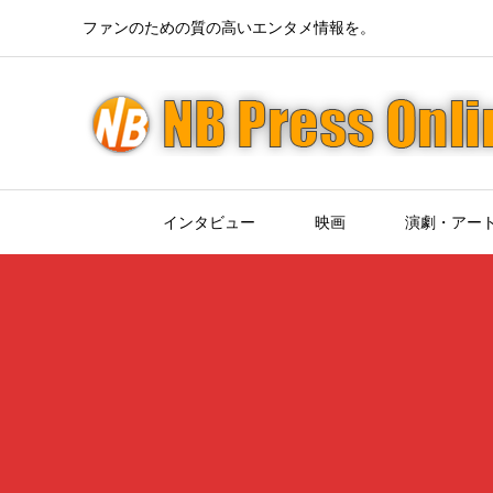
ファンのための質の高いエンタメ情報を。
インタビュー
映画
演劇・アー