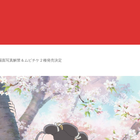
場面写真解禁＆ムビチケ２種発売決定