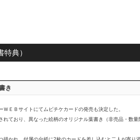
書特典）
葉書き
ーＷＥＢサイトにてムビチケカードの発売も決定した。
されており、異なった絵柄のオリジナル葉書き（非売品・数量
つ描かれ、付属の台紙に2枚のカードを差し込むと二人が寄り