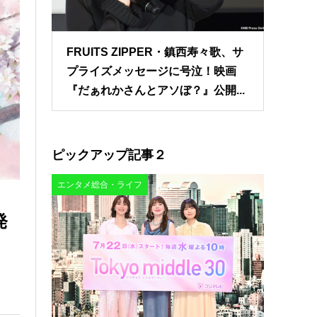
FRUITS ZIPPER・鎮西寿々歌、サ
プライズメッセージに号泣！映画
『だぁれかさんとアソぼ？』公開...
ピックアップ記事２
エンタメ総合・ライフ
発