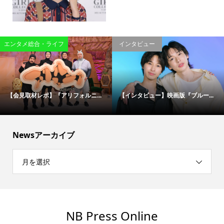
エンタメ総合・ライフ
インタビュー
【会見取材レポ】『アリフォルニ...
【インタビュー】映画版『ブルー...
Newsアーカイブ
月を選択
NB Press Online