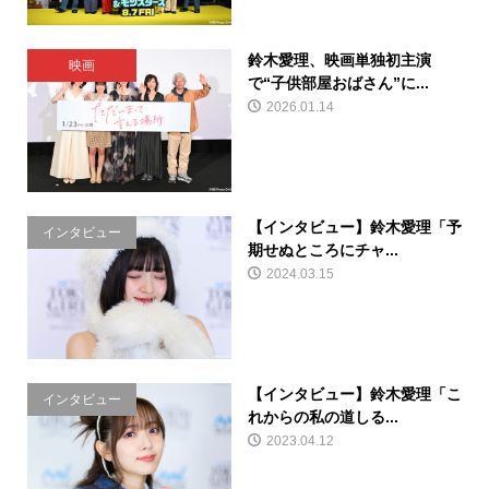
鈴木愛理、映画単独初主演
映画
で“子供部屋おばさん”に...
2026.01.14
【インタビュー】鈴木愛理「予
インタビュー
期せぬところにチャ...
2024.03.15
【インタビュー】鈴木愛理「こ
インタビュー
れからの私の道しる...
2023.04.12