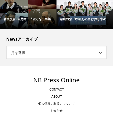
香取慎吾×赤楚衛二『虚ろな十字架...
福山雅治「映画あの星 は探し求め...
Newsアーカイブ
月を選択
NB Press Online
CONTACT
ABOUT
個人情報の取扱いについて
お知らせ