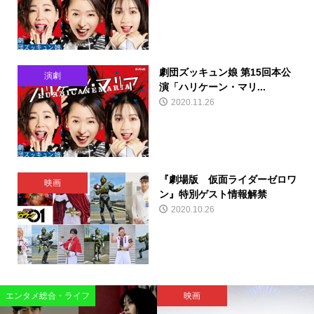
劇団ズッキュン娘 第15回本公
演劇
演「ハリケーン・マリ...
2020.11.26
『劇場版 仮面ライダーゼロワ
映画
ン』特別ゲスト情報解禁
2020.10.26
エンタメ総合・ライフ
映画