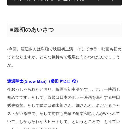
■最初のあいさつ
‐今回、渡辺さんは単独で映画初主演、そしてホラー映画も初め
てとなりますが、どんな気持ちで現場に向かわれたんでしょう
か。
渡辺翔太(Snow Man)（桑田ヤヒロ 役）
今おっしゃられたとおり、映画も初主演ですし、ホラー映画も
初めてです。そして、監督は日本のホラー映画を牽引する中田
秀夫監督。そして隣には鋼太郎さん、畑さんと、名だたるキャ
ストがいる中で、そして前作も先輩の亀梨和也くんがやられて
いて、しかもそれが大ヒットして、というところで、もうプレ