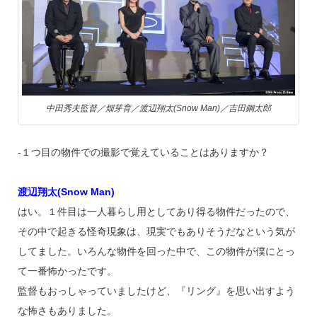
中田秀夫監督／畑芽育／渡辺翔太(Snow Man)／吉田鋼太郎
‐１つ目の物件での撮影で覚えていることはありますか？
渡辺翔太(Snow Man)
はい。１件目は一人暮らし用としてあり得る物件だったので、
その中で起きる怪奇現象は、現実でもありそうだなという気が
してました。いろんな物件を回った中で、この物件が僕にとっ
て一番怖かったです。
監督もおっしゃっていましたけど、『リング』を思い出すよう
な怖さもありました。