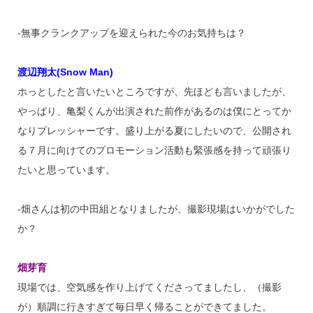
‐無事クランクアップを迎えられた今のお気持ちは？
渡辺翔太(Snow Man)
ホっとしたと言いたいところですが、先ほども言いましたが、
やっぱり、亀梨くんが出演された前作があるのは僕にとってか
なりプレッシャーです。盛り上がる夏にしたいので、公開され
る７月に向けてのプロモーション活動も緊張感を持って頑張り
たいと思っています。
‐畑さんは初の中田組となりましたが、撮影現場はいかがでした
か？
畑芽育
現場では、空気感を作り上げてくださってましたし、（撮影
が）順調に行きすぎて毎日早く帰ることができてました。