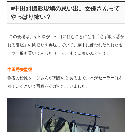
■中田組撮影現場の思い出。女優さんって
やっぱり怖い？
‐この会場は、ヤヒロが１件目に住むことになる「必ず取り憑か
れる部屋」の間取りを再現していて、劇中に使われた汚れたセ
ーラー服も置いてあったりして、すでに怖いんですよ。
中田秀夫監督
作者の松原タニシさんが関西のとある山で、木がセーラー服を
着ているという写真をあげられていました。