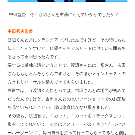
‐中田監督、今回渡辺さんを主演に迎えていかがでしたか？
中田秀夫監督
渡辺くんと共にクランクアップしたんですけど、その時にもお
伝えしたんですけど、俳優さんもアスリートに似ている面もあ
るなって今回思ったんです。
要するに単独主演ということで、渡辺さんには、畑さん、吉田
さんももちろんそうなんですけど、そのほかメインキャストの
方ともリハーサルを積んできてもらいました。
撮影では、（渡辺くんにとっては）吉田さんとの場面が初めて
だったんですけど、吉田さんとの長いツーショットでのお芝居
を見ていられたことが、僕は率直にかなり驚きました。
その後も、渡辺君は、１カット、１カットをリラックスしつつ
集中してくれていて、それはアスリートがよく言う“ゾーン”“ス
ーパーゾーン”に、毎日自分を持って行ってもらってるなと僕は