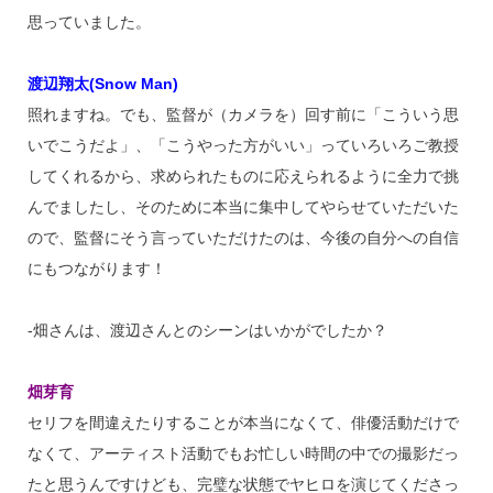
思っていました。
渡辺翔太(Snow Man)
照れますね。でも、監督が（カメラを）回す前に「こういう思
いでこうだよ」、「こうやった方がいい」っていろいろご教授
してくれるから、求められたものに応えられるように全力で挑
んでましたし、そのために本当に集中してやらせていただいた
ので、監督にそう言っていただけたのは、今後の自分への自信
にもつながります！
‐畑さんは、渡辺さんとのシーンはいかがでしたか？
畑芽育
セリフを間違えたりすることが本当になくて、俳優活動だけで
なくて、アーティスト活動でもお忙しい時間の中での撮影だっ
たと思うんですけども、完璧な状態でヤヒロを演じてくださっ