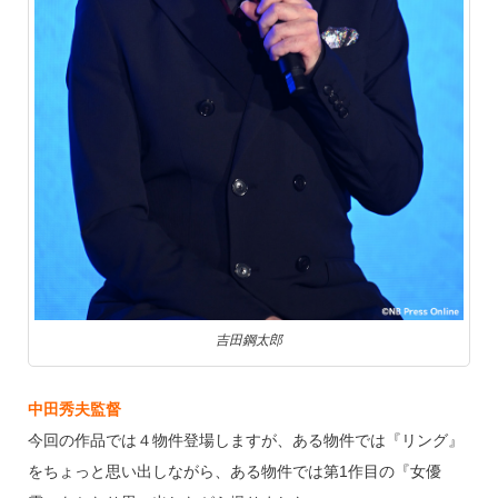
吉田鋼太郎
中田秀夫監督
今回の作品では４物件登場しますが、ある物件では『リング』
をちょっと思い出しながら、ある物件では第1作目の『女優