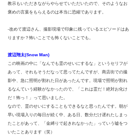
教示もいただきながらやらせていただいたので、そのようなお
褒めの言葉をもらえるのは本当に恐縮であります。
‐改めて渡辺さん、撮影現場で印象に残っているエピソードはあ
りますか？怖いことでも怖くないことでも。
渡辺翔太(Snow Man)
この映画の中に「なんでも霊のせいにするな」というセリフが
あって、それもそうだなって思ってたんですが、商店街での撮
影中、急に照明が割れた日があったんです。現場で照明が割れ
るなんていう経験がなかったので、「これは霊だ！絶対お化け
だ！怖っ！」って思いました。
なので、霊のせいにすることもできるなと思ったんです。朝が
早い現場入りの毎日が続く中、ある日、数分だけ遅れたしまっ
たことがあって、「金縛りで起きれなかった」っていう嘘をつ
いたことあります（笑）