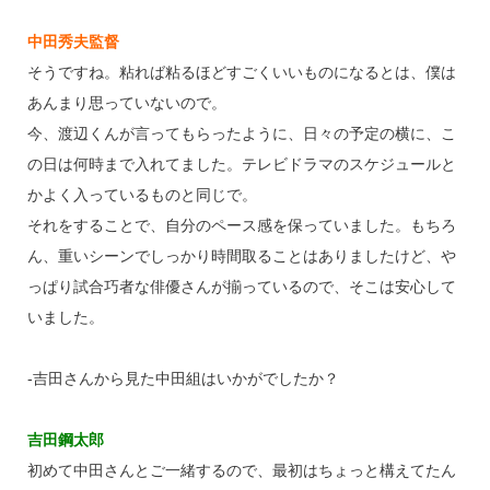
中田秀夫監督
そうですね。粘れば粘るほどすごくいいものになるとは、僕は
あんまり思っていないので。
今、渡辺くんが言ってもらったように、日々の予定の横に、こ
の日は何時まで入れてました。テレビドラマのスケジュールと
かよく入っているものと同じで。
それをすることで、自分のペース感を保っていました。もちろ
ん、重いシーンでしっかり時間取ることはありましたけど、や
っぱり試合巧者な俳優さんが揃っているので、そこは安心して
いました。
‐吉田さんから見た中田組はいかがでしたか？
吉田鋼太郎
初めて中田さんとご一緒するので、最初はちょっと構えてたん