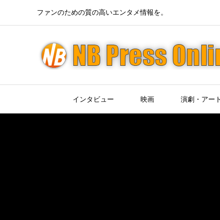
ファンのための質の高いエンタメ情報を。
インタビュー
映画
演劇・アー