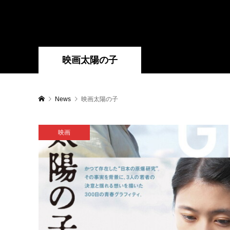
映画太陽の子
News
映画太陽の子
映画