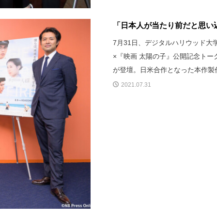
「日本人が当たり前だと思い込
7月31日、デジタルハリウッド
×『映画 太陽の子』公開記念ト
が登壇。日米合作となった本作製
2021.07.31