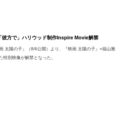
方で」ハリウッド制作Inspire Movie解禁
画 太陽の子』（8/6公開）より、『映画 太陽の子』×福山雅
と題した特別映像が解禁となった。