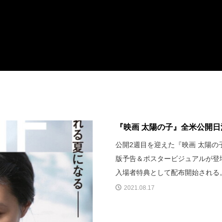
『映画 太陽の子』全米公開日決
公開2週目を迎えた『映画 太陽の
版予告＆ポスタービジュアルが登
入場者特典として配布開始される
2021.08.17