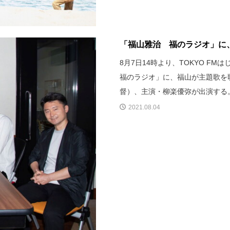
「福山雅治 福のラジオ」に、
8月7日14時より、TOKYO F
福のラジオ」に、福山が主題歌を歌
督）、主演・柳楽優弥が出演する
2021.08.04