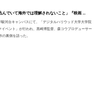
んでいて海外では理解されないこと」『映画 ...
大学駿河台キャンパスにて、「デジタルハリウッド大学大学院
ークイベント」が行われ、黒崎博監督、森コウプロデューサー
作の裏側を語った。