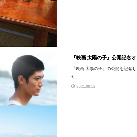
『映画 太陽の子』公開記念
『映画 太陽の子』の公開を記念
た。
2021.08.12