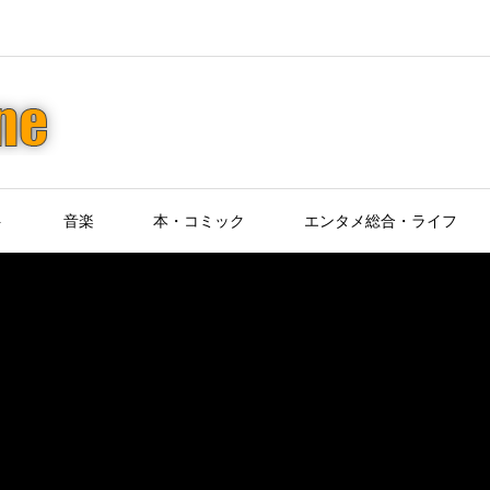
ト
音楽
本・コミック
エンタメ総合・ライフ