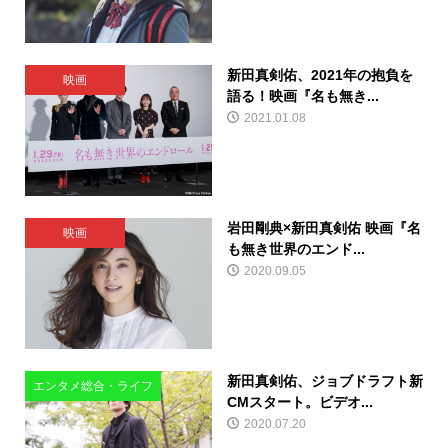
新田真剣佑、2021年の抱負を
映画
語る！映画『名も無き...
2021.01.08
岩田剛典×新田真剣佑 映画『名
映画
も無き世界のエンド...
2020.09.05
新田真剣佑、ジョブドラフト新
エンタメ総合・ライフ
CMスタート。ビデオ...
2020.07.20