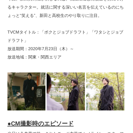
るキャラクター。就活に関する深いい名言を伝えているのにち
ょっと“笑える”、新田と高校生のやり取りに注目。
TVCMタイトル：「ボクとジョブドラフト」「ワタシとジョブ
ドラフト」
放送期間：2020年7月23日（木）～
放送地域：関東・関西エリア
●CM撮影時のエピソード