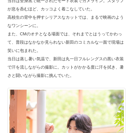
当日は全身黒で統一されたモード衣装でカメライン。スタッフ
が息を呑むほど、カッコよく着こなしていた。
高校生の背中を押すシリアスなカットでは、まるで映画のよう
なワンシーンに。
また、CMのオチとなる場面では、それまでとはうってかわっ
て、普段はなかなか見られない新田のコミカルな一面で現場は
笑いに包まれた。
当日は蒸し暑い気温で、新田は丸一日フルレングスの黒い衣装
で汗を流しながらの撮影に。カットがかかる度に汗を拭き、暑
さと闘いながら撮影に挑んでいた。