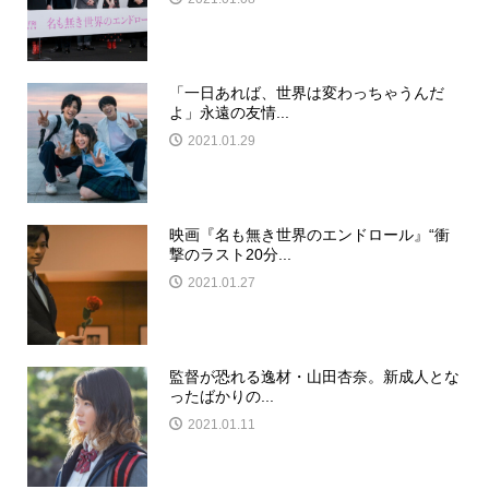
「一日あれば、世界は変わっちゃうんだ
よ」永遠の友情...
2021.01.29
映画『名も無き世界のエンドロール』“衝
撃のラスト20分...
2021.01.27
監督が恐れる逸材・山田杏奈。新成人とな
ったばかりの...
2021.01.11