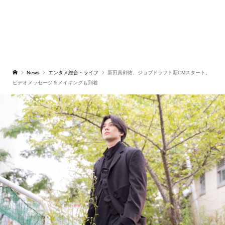
News
エンタメ総合・ライフ
新田真剣佑、ジョブドラフト新CMスタート。
ビデオメッセージ＆メイキングも到着