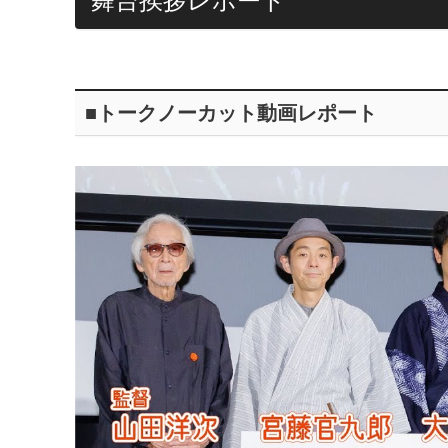
舞台挨拶レポート
■トークノーカット動画レポート