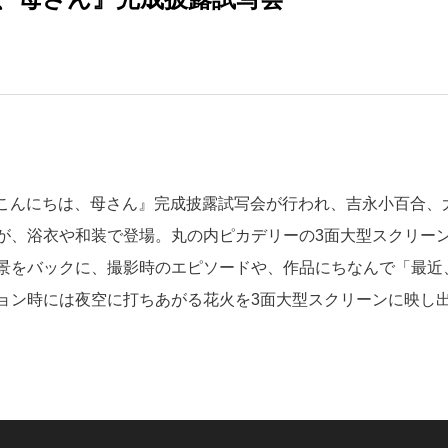
画『こんにちは、母さん』完成披露試写会が行われ、吉永小百合、
が、浴衣や和装で登場。丸の内ピカデリーの3面大型スクリー
景をバックに、撮影時のエピソードや、作品にちなんで「最近
ョン時には夜空に打ちあがる花火を3面大型スクリーンに映し