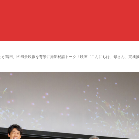
らが隅田川の風景映像を背景に撮影秘話トーク！映画『こんにちは、母さん』完成