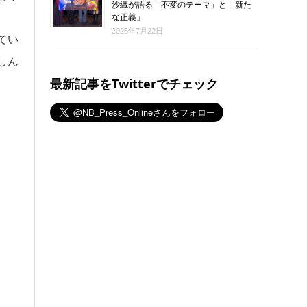
沙織が語る「不変のテーマ」と「新た
な正義」
2026年7月22日
てい
しん
最新記事をTwitterでチェック