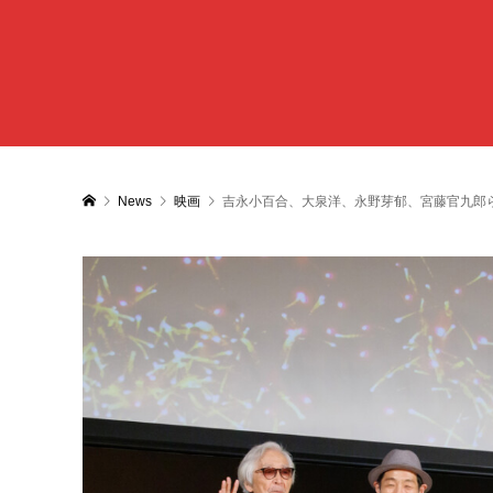
News
映画
吉永小百合、大泉洋、永野芽郁、宮藤官九郎