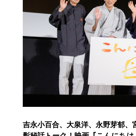
吉永小百合、大泉洋、永野芽郁、
影秘話トーク！映画『こんにちは