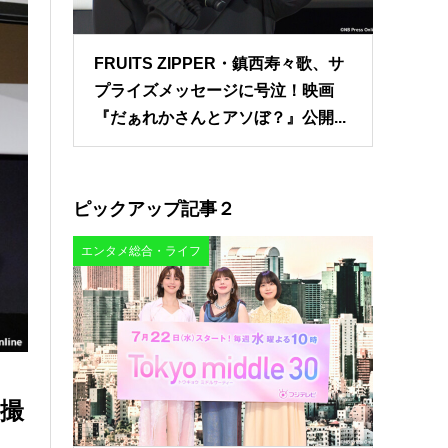
FRUITS ZIPPER・鎮西寿々歌、サ
プライズメッセージに号泣！映画
『だぁれかさんとアソぼ？』公開...
ピックアップ記事２
エンタメ総合・ライフ
撮