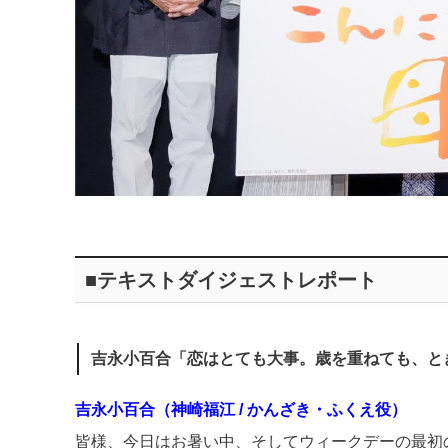
■テキストダイジェストレポート
吉永小百合「恋はとても大事。歳を重ねても、と
吉永小百合（神崎福江 / かんざき・ふくえ役）
皆様、今日はお暑い中、そしてウィークデーの最初