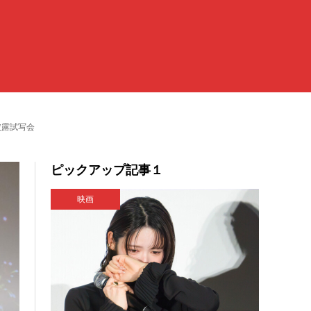
披露試写会
ピックアップ記事１
映画