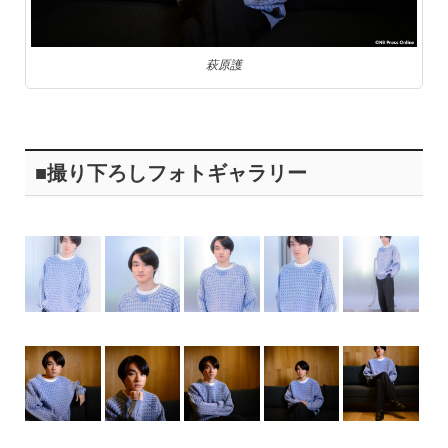
萩原護
■撮り下ろしフォトギャラリー