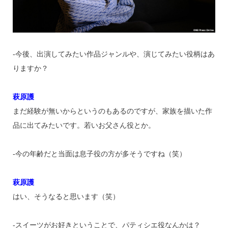
‐今後、出演してみたい作品ジャンルや、演じてみたい役柄はあ
りますか？
萩原護
まだ経験が無いからというのもあるのですが、家族を描いた作
品に出てみたいです。若いお父さん役とか。
‐今の年齢だと当面は息子役の方が多そうですね（笑）
萩原護
はい、そうなると思います（笑）
‐スイーツがお好きということで、パティシエ役なんかは？