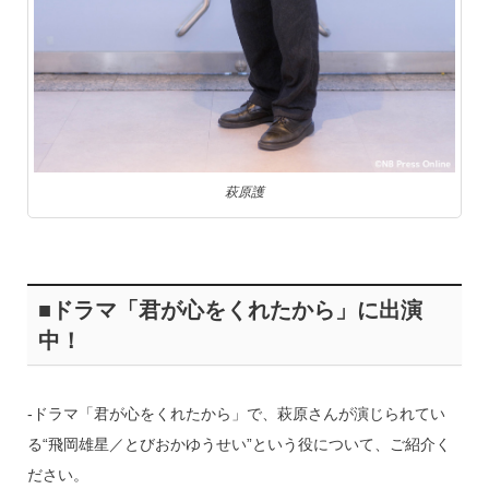
萩原護
■ドラマ「君が心をくれたから」に出演
中！
‐ドラマ「君が心をくれたから」で、萩原さんが演じられてい
る“飛岡雄星／とびおかゆうせい”という役について、ご紹介く
ださい。