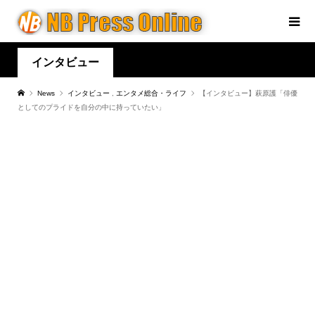
インタビュー
News
インタビュー
,
エンタメ総合・ライフ
【インタビュー】萩原護「俳優
としてのプライドを自分の中に持っていたい」