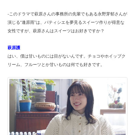
‐このドラマで萩原さんの事務所の先輩でもある永野芽郁さんが
演じる“逢原雨”は、パティシエを夢見るスイーツ作りが得意な
女性ですが、萩原さんはスイーツはお好きですか？
萩原護
はい、僕は甘いものには目がないんです。チョコやホイップク
リーム、フルーツとか甘いものは何でも好きです。