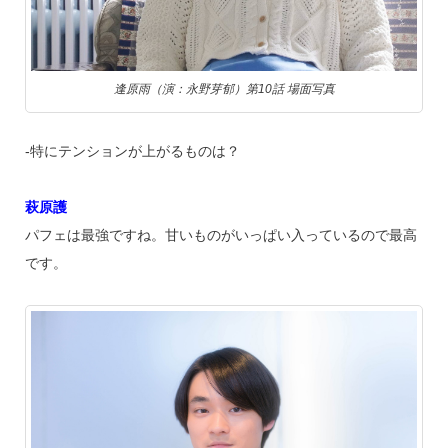
逢原雨（演：永野芽郁）第10話 場面写真
‐特にテンションが上がるものは？
萩原護
パフェは最強ですね。甘いものがいっぱい入っているので最高
です。