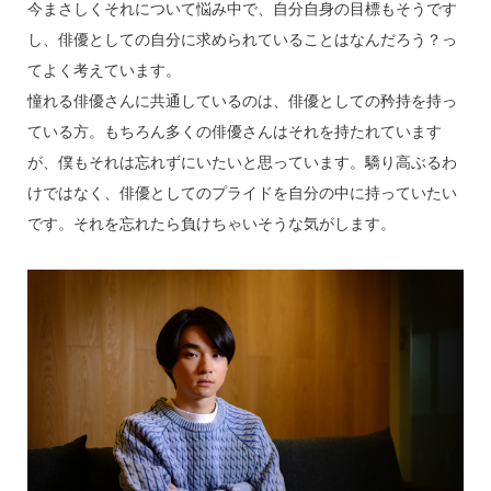
今まさしくそれについて悩み中で、自分自身の目標もそうです
し、俳優としての自分に求められていることはなんだろう？っ
てよく考えています。
憧れる俳優さんに共通しているのは、俳優としての矜持を持っ
ている方。もちろん多くの俳優さんはそれを持たれています
が、僕もそれは忘れずにいたいと思っています。驕り高ぶるわ
けではなく、俳優としてのプライドを自分の中に持っていたい
です。それを忘れたら負けちゃいそうな気がします。