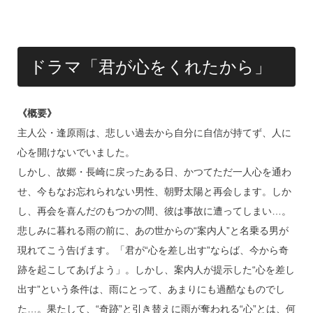
ドラマ「君が心をくれたから」
《概要》
主人公・逢原雨は、悲しい過去から自分に自信が持てず、人に
心を開けないでいました。
しかし、故郷・長崎に戻ったある日、かつてただ一人心を通わ
せ、今もなお忘れられない男性、朝野太陽と再会します。しか
し、再会を喜んだのもつかの間、彼は事故に遭ってしまい…。
悲しみに暮れる雨の前に、あの世からの“案内人”と名乗る男が
現れてこう告げます。「君が“心を差し出す”ならば、今から奇
跡を起こしてあげよう」。しかし、案内人が提示した“心を差し
出す”という条件は、雨にとって、あまりにも過酷なものでし
た…。果たして、“奇跡”と引き替えに雨が奪われる“心”とは、何