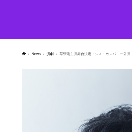
News
演劇
草彅剛主演舞台決定！シス・カンパニー公演