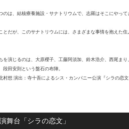
つのは、結核療養施設・サナトリウムで、志羅はそこにやって
ことだが、このサナトリウムには、さまざまな事情を抱えた住
ちを演じるのは、大原櫻子、工藤阿須加、鈴木浩介、西尾まり
、段田安則という盤石の布陣。
北村想 演出：寺十吾によるシス・カンパニー公演『シラの恋文
主演舞台「シラの恋文」