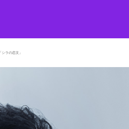
「シラの恋文」