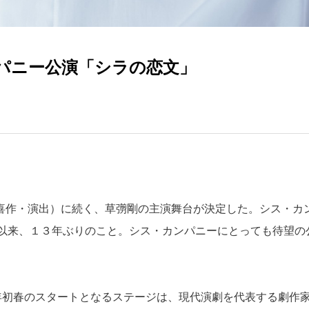
パニー公演「シラの恋文」
三谷幸喜作・演出）に続く、草彅剛の主演舞台が決定した。シス・カ
以来、１３年ぶりのこと。シス・カンパニーにとっても待望の
24年初春のスタートとなるステージは、現代演劇を代表する劇作