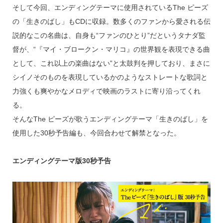
そして今回、エンディングテーマに使用されているThe ピーズ
の「生きのばし」もCDに収録。数多くのファンから愛される伝
説的なこの名曲は、自身も“ファンのひとり”だというタナダ監
督が、“『マイ・ブロークン・マリコ』の世界観を表現できる曲
として、これ以上の楽曲はない”と太鼓判を押しており、まさに
シイノそのものを表現しているかのようなストレートな歌詞と
力強くも爽やかなメロディで映画のラストに寄り沿ってくれ
る。
そんなThe ピーズが歌うエンディングテーマ「生きのばし」を
使用した30秒予告編も、今回合わせて解禁となった。
エンディングテーマ版30秒予告