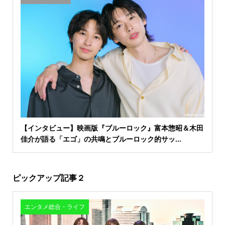
【インタビュー】映画版『ブルーロック』富本惣昭＆木田
佳介が語る「エゴ」の共鳴とブルーロック的サッ...
ピックアップ記事２
エンタメ総合・ライフ