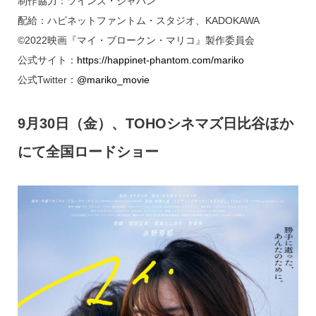
制作協力：ツインズ・ジャパン
配給：ハピネットファントム・スタジオ、KADOKAWA
©2022映画『マイ・ブロークン・マリコ』製作委員会
公式サイト：
https://happinet-phantom.com/mariko
公式Twitter：
@mariko_movie
9月30日（金）、TOHOシネマズ日比谷ほか
にて全国ロードショー