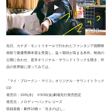
先日、カナダ・モントリオールで行われたファンタジア国際映
画祭で最優秀脚本賞を受賞し、益々期待が高まる本作。映画の
公開に合わせ、是非オリジナル・サウンドトラックを聴き、作
品の世界観に浸ってみては。
『マイ・ブロークン・マリコ』オリジナル・サウンドトラック
CD
発売日：10/5(水) ※9/30(金)劇場先行発売想定
発売元：メロディーパンチレコーズ
収録楽曲：劇伴10曲＋「生きのばし」