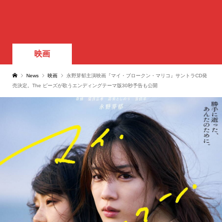
映画
News
映画
永野芽郁主演映画『マイ・ブロークン・マリコ』サントラCD発
売決定。The ピーズが歌うエンディングテーマ版30秒予告も公開