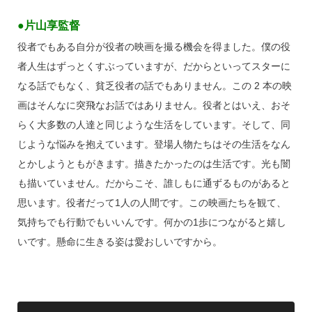
●片山享監督
役者でもある自分が役者の映画を撮る機会を得ました。僕の役
者人生はずっとくすぶっていますが、だからといってスターに
なる話でもなく、貧乏役者の話でもありません。この 2 本の映
画はそんなに突飛なお話ではありません。役者とはいえ、おそ
らく大多数の人達と同じような生活をしています。そして、同
じような悩みを抱えています。登場人物たちはその生活をなん
とかしようともがきます。描きたかったのは生活です。光も闇
も描いていません。だからこそ、誰しもに通ずるものがあると
思います。役者だって1人の人間です。この映画たちを観て、
気持ちでも行動でもいいんです。何かの1歩につながると嬉し
いです。懸命に生きる姿は愛おしいですから。