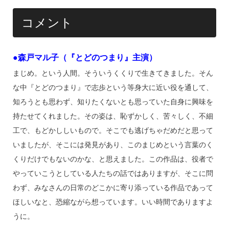
コメント
●森戸マル子（『とどのつまり』主演）
まじめ。という人間。そういうくくりで生きてきました。そん
な中『とどのつまり』で志歩という等身大に近い役を通して、
知ろうとも思わず、知りたくないとも思っていた自身に興味を
持たせてくれました。その姿は、恥ずかしく、苦々しく、不細
工で、もどかししいもので。そこでも逃げちゃだめだと思って
いましたが、そこには発見があり、このまじめという言葉のく
くりだけでもないのかな、と思えました。この作品は、役者で
やっていこうとしている人たちの話ではありますが、そこに問
わず、みなさんの日常のどこかに寄り添っている作品であって
ほしいなと、恐縮ながら想っています。いい時間でありますよ
うに。