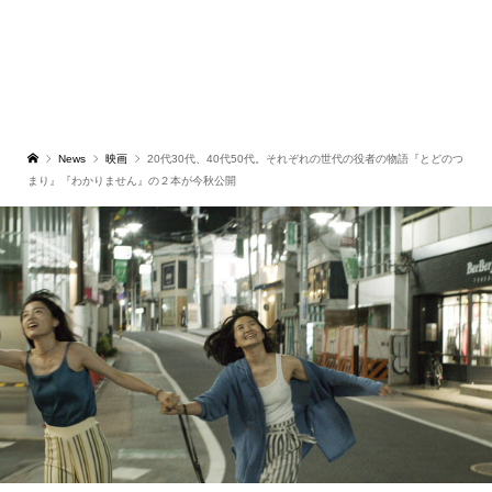
News
映画
20代30代、40代50代。それぞれの世代の役者の物語『とどのつ
まり』『わかりません』の２本が今秋公開