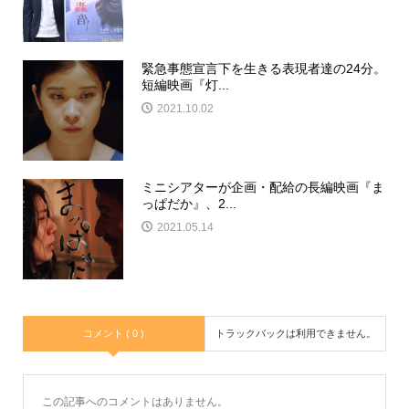
緊急事態宣言下を生きる表現者達の24分。
短編映画『灯...
2021.10.02
ミニシアターが企画・配給の長編映画『ま
っぱだか』、2...
2021.05.14
コメント ( 0 )
トラックバックは利用できません。
この記事へのコメントはありません。