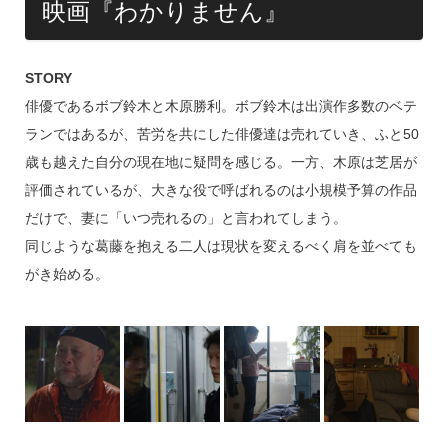
映画『わかりません』
STORY
俳優であるボブ鈴木と木原勝利。ボブ鈴木は出演作多数のベテ
ランではあるが、苦労を共にした俳優達は売れていき、ふと50
歳も越えた自分の現在地に疑問を感じる。一方、木原は芝居が
評価されているが、大きな役で呼ばれるのは小規模予算の作品
だけで、妻に「いつ売れるの」と言われてしまう。
同じような葛藤を抱える二人は現状を変えるべく肩を並べても
がき始める。