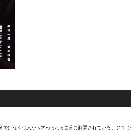
分ではなく他人から求められる自分に翻弄されているナツコ（