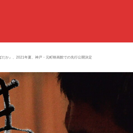
だか』、2021年夏、神戸・元町映画館での先行公開決定