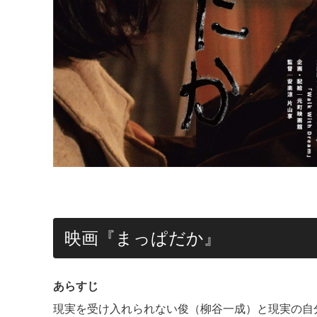
映画『まっぱだか』
あらすじ
現実を受け入れられない俊（柳谷一成）と現実の自