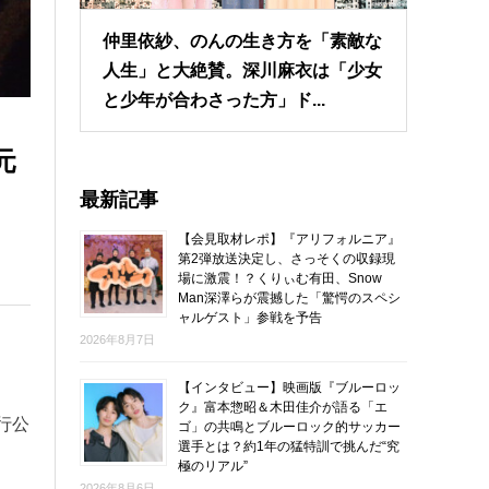
仲里依紗、のんの生き方を「素敵な
人生」と大絶賛。深川麻衣は「少女
と少年が合わさった方」ド...
元
最新記事
【会見取材レポ】『アリフォルニア』
第2弾放送決定し、さっそくの収録現
場に激震！？くりぃむ有田、Snow
Man深澤らが震撼した「驚愕のスペシ
ャルゲスト」参戦を予告
2026年8月7日
【インタビュー】映画版『ブルーロッ
ク』富本惣昭＆木田佳介が語る「エ
行公
ゴ」の共鳴とブルーロック的サッカー
選手とは？約1年の猛特訓で挑んだ“究
極のリアル”
2026年8月6日