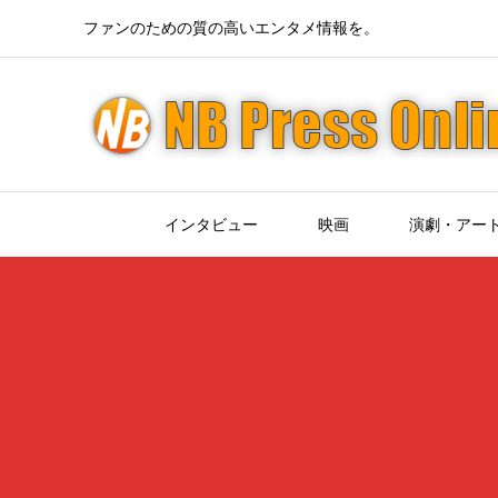
ファンのための質の高いエンタメ情報を。
インタビュー
映画
演劇・アー