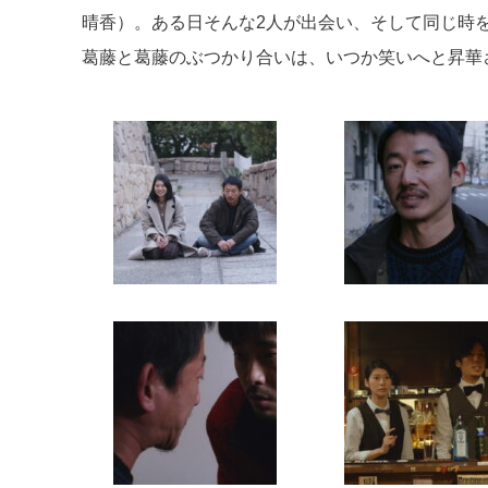
晴香）。ある日そんな2人が出会い、そして同じ時
葛藤と葛藤のぶつかり合いは、いつか笑いへと昇華