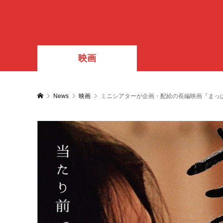
映画
News
映画
ミニシアターが企画・配給の長編映画『まっぱ