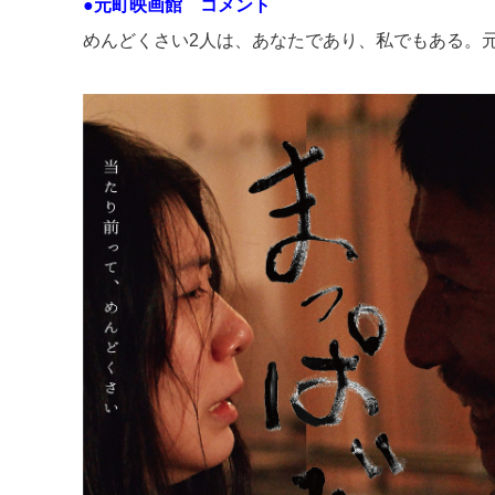
●元町映画館 コメント
めんどくさい2人は、あなたであり、私でもある。